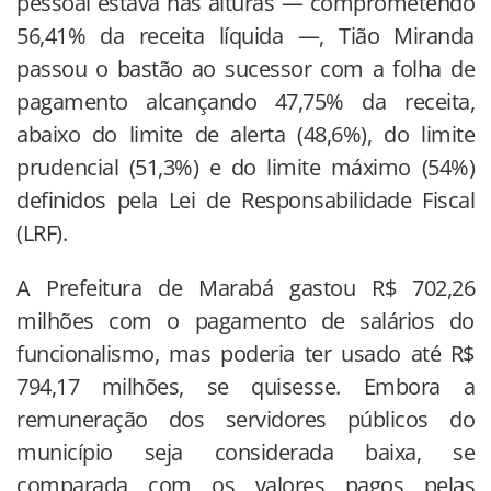
pessoal estava nas alturas — comprometendo
56,41% da receita líquida —, Tião Miranda
passou o bastão ao sucessor com a folha de
pagamento alcançando 47,75% da receita,
abaixo do limite de alerta (48,6%), do limite
prudencial (51,3%) e do limite máximo (54%)
definidos pela Lei de Responsabilidade Fiscal
(LRF).
A Prefeitura de Marabá gastou R$ 702,26
milhões com o pagamento de salários do
funcionalismo, mas poderia ter usado até R$
794,17 milhões, se quisesse. Embora a
remuneração dos servidores públicos do
município seja considerada baixa, se
comparada com os valores pagos pelas