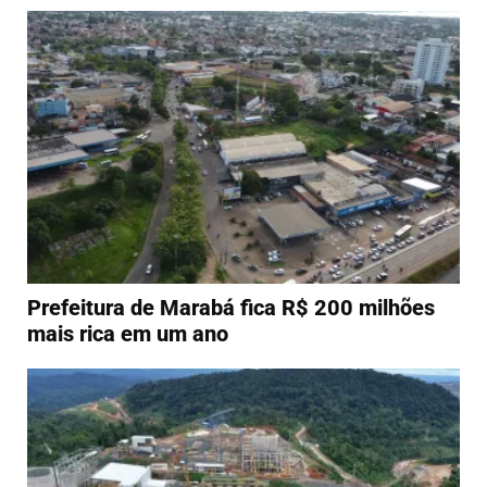
Prefeitura de Marabá fica R$ 200 milhões
mais rica em um ano