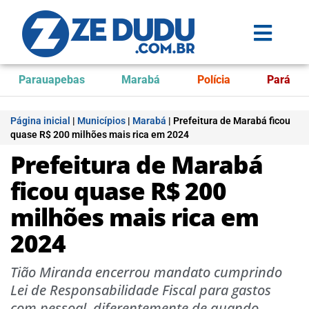
Parauapebas
Marabá
Polícia
Pará
Página inicial
|
Municípios
|
Marabá
|
Prefeitura de Marabá ficou
quase R$ 200 milhões mais rica em 2024
Prefeitura de Marabá
ficou quase R$ 200
milhões mais rica em
2024
Tião Miranda encerrou mandato cumprindo
Lei de Responsabilidade Fiscal para gastos
com pessoal, diferentemente de quando