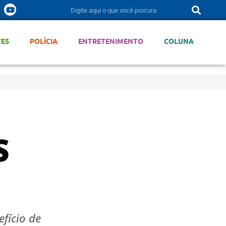
TES
POLÍCIA
ENTRETENIMENTO
COLUNA
S
fício de