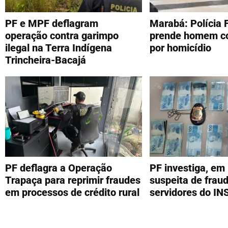
PF e MPF deflagram
Marabá: Polícia 
operação contra garimpo
prende homem c
ilegal na Terra Indígena
por homicídio
Trincheira-Bacajá
PF deflagra a Operação
PF investiga, em
Trapaça para reprimir fraudes
suspeita de frau
em processos de crédito rural
servidores do IN