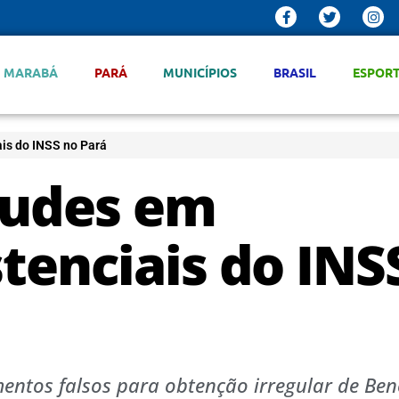
MARABÁ
PARÁ
MUNICÍPIOS
BRASIL
ESPOR
ais do INSS no Pará
raudes em
stenciais do INS
tos falsos para obtenção irregular de Bene