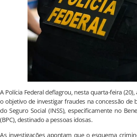
A Polícia Federal deflagrou, nesta quarta-feira (20
o objetivo de investigar fraudes na concessão de b
do Seguro Social (INSS), especificamente no Ben
(BPC), destinado a pessoas idosas.
As investigações apontam que o esquema crimino