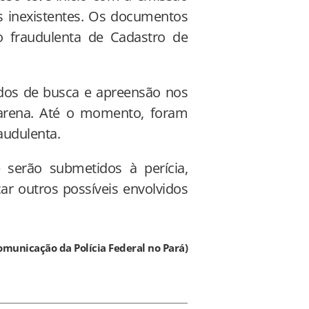
 inexistentes. Os documentos
o fraudulenta de Cadastro de
dos de busca e apreensão nos
arena. Até o momento, foram
audulenta.
 serão submetidos à perícia,
car outros possíveis envolvidos
omunicação da Polícia Federal no Pará)