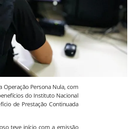
), a Operação Persona Nula, com
enefícios do Instituto Nacional
efício de Prestação Continuada
so teve início com a emissão