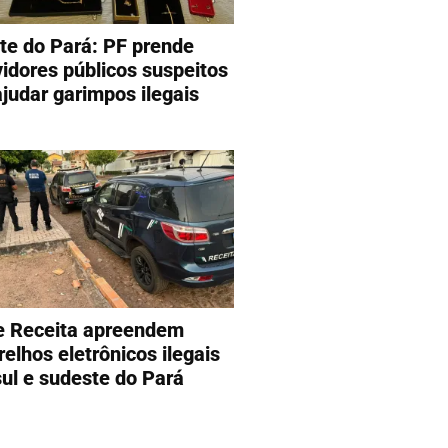
te do Pará: PF prende
vidores públicos suspeitos
ajudar garimpos ilegais
e Receita apreendem
relhos eletrônicos ilegais
sul e sudeste do Pará