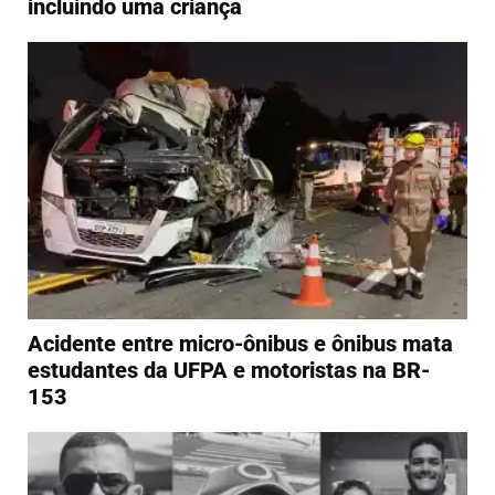
incluindo uma criança
Acidente entre micro-ônibus e ônibus mata
estudantes da UFPA e motoristas na BR-
153