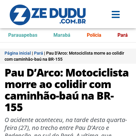
Parauapebas
Marabá
Polícia
Pará
Página inicial
|
Pará
|
Pau D’Arco: Motociclista morre ao colidir
com caminhão-baú na BR-155
Pau D’Arco: Motociclista
morre ao colidir com
caminhão-baú na BR-
155
O acidente aconteceu, na tarde desta quarta-
feira (27), no trecho entre Pau D’Arco e
Redenção, no sul do Pará. A vítima, que