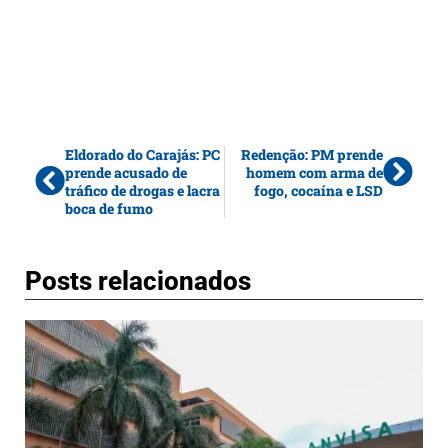
Eldorado do Carajás: PC
Redenção: PM prende
prende acusado de
homem com arma de
tráfico de drogas e lacra
fogo, cocaína e LSD
boca de fumo
Posts relacionados