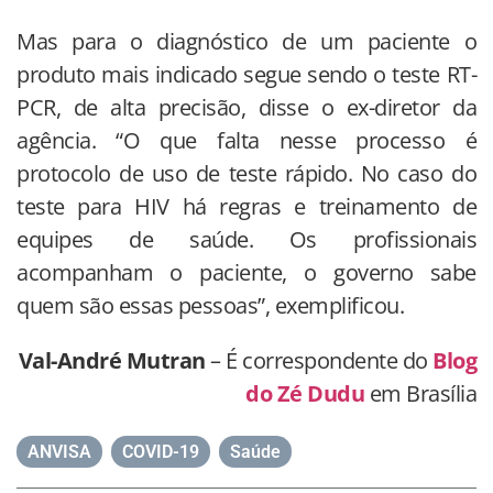
Mas para o diagnóstico de um paciente o
produto mais indicado segue sendo o teste RT-
PCR, de alta precisão, disse o ex-diretor da
agência. “O que falta nesse processo é
protocolo de uso de teste rápido. No caso do
teste para HIV há regras e treinamento de
equipes de saúde. Os profissionais
acompanham o paciente, o governo sabe
quem são essas pessoas”, exemplificou.
Val-André Mutran
– É correspondente do
Blog
do Zé Dudu
em Brasília
ANVISA
,
COVID-19
,
Saúde