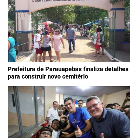
Prefeitura de Parauapebas finaliza detalhes
para construir novo cemitério