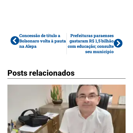
Concessão de título a
Prefeituras paraenses
Bolsonaro volta à pauta
gastaram R$ 1,5 bilhão
na Alepa
com educação; consulte
seu município
Posts relacionados