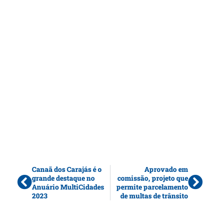
Canaã dos Carajás é o
Aprovado em
grande destaque no
comissão, projeto que
Anuário MultiCidades
permite parcelamento
2023
de multas de trânsito