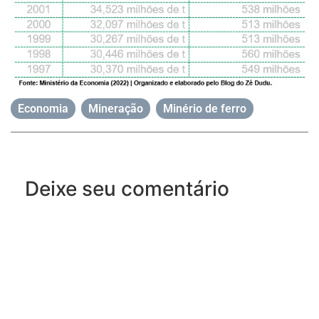
Economia
,
Mineração
,
Minério de ferro
Deixe seu comentário