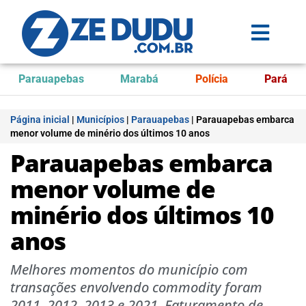
Parauapebas
Marabá
Polícia
Pará
Página inicial
|
Municípios
|
Parauapebas
|
Parauapebas embarca
menor volume de minério dos últimos 10 anos
Parauapebas embarca
menor volume de
minério dos últimos 10
anos
Melhores momentos do município com
transações envolvendo commodity foram
2011, 2012, 2013 e 2021. Faturamento de