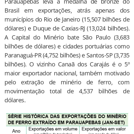
Parauapebas leva a medalha de bronze do
Brasil em exportações, atrás apenas dos
municípios do Rio de Janeiro (15,507 bilhões de
dólares) e Duque de Caxias-RJ (13,024 bilhões).
A Capital do Minério bate São Paulo (3,683
bilhões de dólares) e cidades portuárias como
Paranaguá-PR (4,752 bilhões) e Santos-SP (3,735
bilhões). O vizinho Canaã dos Carajás é o 5º
maior exportador nacional, também motivado
pelo extração de minério de ferro, com
movimentação total de 4,537 bilhões de
dólares.