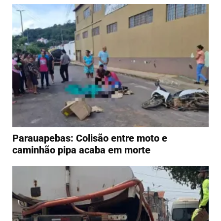
Parauapebas: Colisão entre moto e
caminhão pipa acaba em morte