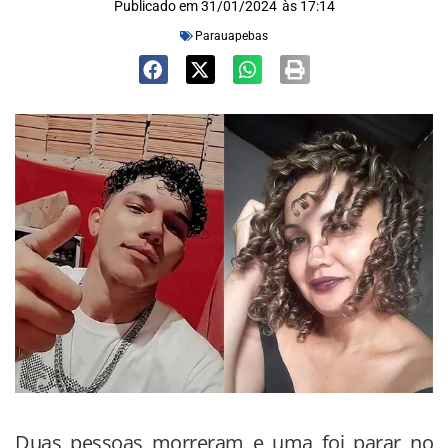
Publicado em
31/01/2024
às
17:14
Parauapebas
Duas pessoas morreram e uma foi parar no