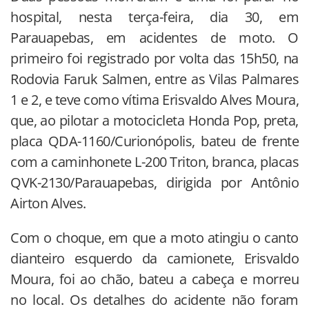
hospital, nesta terça-feira, dia 30, em
Parauapebas, em acidentes de moto. O
primeiro foi registrado por volta das 15h50, na
Rodovia Faruk Salmen, entre as Vilas Palmares
1 e 2, e teve como vítima Erisvaldo Alves Moura,
que, ao pilotar a motocicleta Honda Pop, preta,
placa QDA-1160/Curionópolis, bateu de frente
com a caminhonete L-200 Triton, branca, placas
QVK-2130/Parauapebas, dirigida por Antônio
Airton Alves.
Com o choque, em que a moto atingiu o canto
dianteiro esquerdo da camionete, Erisvaldo
Moura, foi ao chão, bateu a cabeça e morreu
no local. Os detalhes do acidente não foram