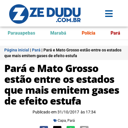
Parauapebas
Marabá
Polícia
Pará
Página inicial
|
Pará
|
Pará e Mato Grosso estão entre os estados
que mais emitem gases de efeito estufa
Pará e Mato Grosso
estão entre os estados
que mais emitem gases
de efeito estufa
Publicado em
31/10/2017
às
17:34
Capa
,
Pará