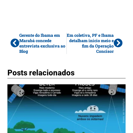
Gerente do Ibama em
Em coletiva, PF e Ibama
Marabá concede
detalham início meio e
entrevista exclusiva ao
fim da Operação
Blog
Concisor
Posts relacionados