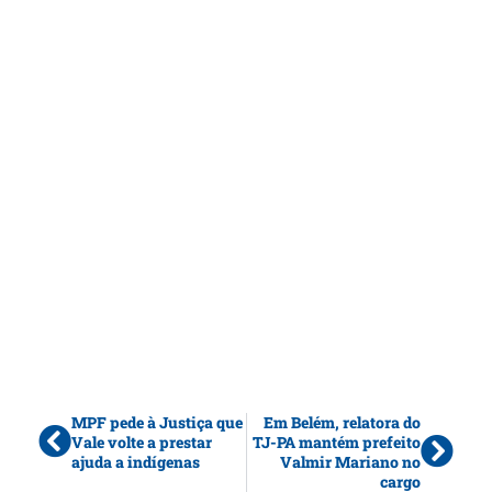
MPF pede à Justiça que
Em Belém, relatora do
Vale volte a prestar
TJ-PA mantém prefeito
ajuda a indígenas
Valmir Mariano no
cargo