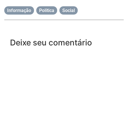
Informação
,
Política
,
Social
Deixe seu comentário