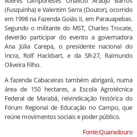
líderes camponeses Onalício Araújo Barros
(Fusquinha) e Valentim Serra (Doutor), ocorrido
em 1998 na Fazenda Goiás II, em Parauapebas.
Segundo o militante do MST, Charles Trocate,
deverão participar do evento a governadora
Ana Júlia Carepa, o presidente nacional do
Incra, Rolf Hackbart, e da SR-27, Raimundo
Oliveira Filho.
A fazenda Cabaceiras também abrigará, numa
área de 150 hectares, a Escola Agrotécnica
Federal de Marabá, reivindicação histórica do
Fórum Regional de Educação no Campo, que
reúne movimentos sociais e poder público.
Fonte:Quaradouro