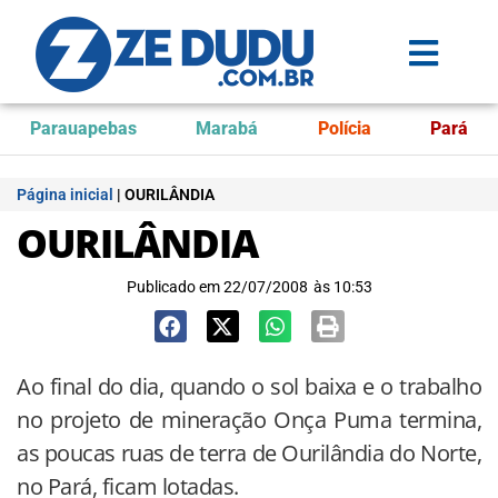
Parauapebas
Marabá
Polícia
Pará
Página inicial
|
OURILÂNDIA
OURILÂNDIA
Publicado em
22/07/2008
às
10:53
Ao final do dia, quando o sol baixa e o trabalho
no projeto de mineração Onça Puma termina,
as poucas ruas de terra de Ourilândia do Norte,
no Pará, ficam lotadas.