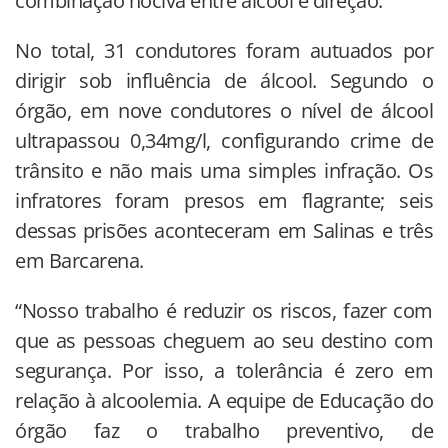
combinação nociva entre álcool e direção.
No total, 31 condutores foram autuados por
dirigir sob influência de álcool. Segundo o
órgão, em nove condutores o nível de álcool
ultrapassou 0,34mg/l, configurando crime de
trânsito e não mais uma simples infração. Os
infratores foram presos em flagrante; seis
dessas prisões aconteceram em Salinas e três
em Barcarena.
“Nosso trabalho é reduzir os riscos, fazer com
que as pessoas cheguem ao seu destino com
segurança. Por isso, a tolerância é zero em
relação à alcoolemia. A equipe de Educação do
órgão faz o trabalho preventivo, de