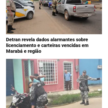
Detran revela dados alarmantes sobre
licenciamento e carteiras vencidas em
Marabá e região