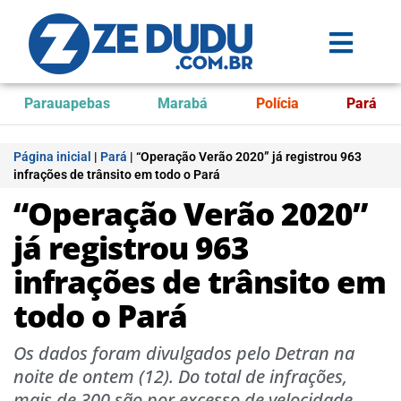
Parauapebas
Marabá
Polícia
Pará
Página inicial
|
Pará
|
“Operação Verão 2020” já registrou 963
infrações de trânsito em todo o Pará
“Operação Verão 2020”
já registrou 963
infrações de trânsito em
todo o Pará
Os dados foram divulgados pelo Detran na
noite de ontem (12). Do total de infrações,
mais de 300 são por excesso de velocidade