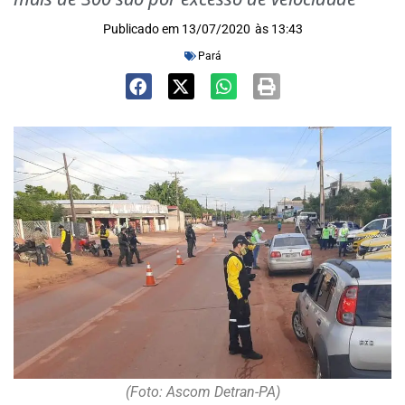
Publicado em
13/07/2020
às
13:43
Pará
(Foto: Ascom Detran-PA)