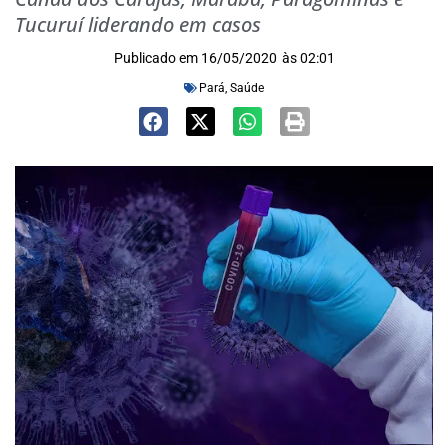
Tucuruí liderando em casos
Publicado em
16/05/2020
às
02:01
Pará
,
Saúde