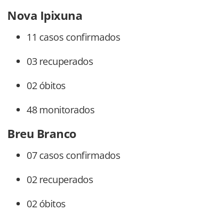
Nova Ipixuna
11 casos confirmados
03 recuperados
02 óbitos
48 monitorados
Breu Branco
07 casos confirmados
02 recuperados
02 óbitos