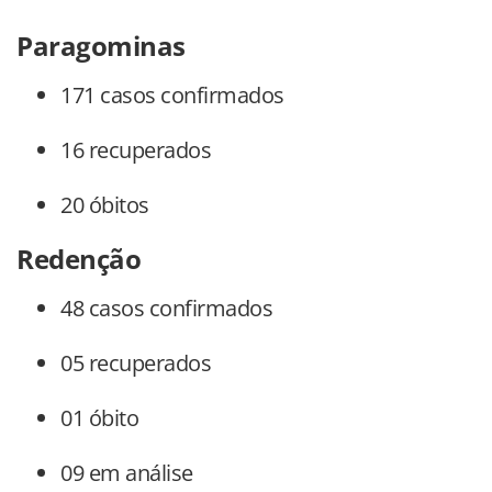
Paragominas
171 casos confirmados
16 recuperados
20 óbitos
Redenção
48 casos confirmados
05 recuperados
01 óbito
09 em análise