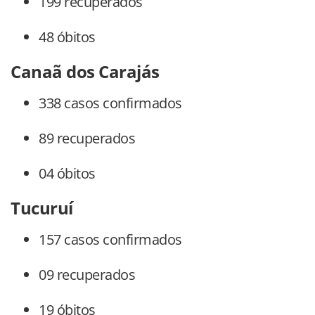
199 recuperados
48 óbitos
Canaã dos Carajás
338 casos confirmados
89 recuperados
04 óbitos
Tucuruí
157 casos confirmados
09 recuperados
19 óbitos