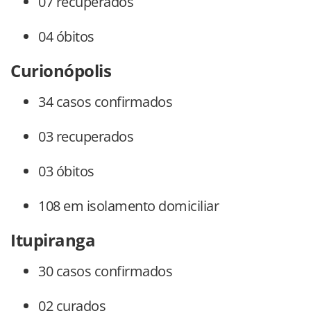
07 recuperados
04 óbitos
Curionópolis
34 casos confirmados
03 recuperados
03 óbitos
108 em isolamento domiciliar
Itupiranga
30 casos confirmados
02 curados