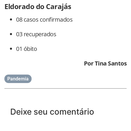
Eldorado do Carajás
08 casos confirmados
03 recuperados
01 óbito
Por Tina Santos
Pandemia
Deixe seu comentário