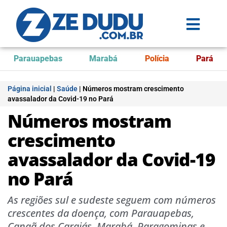
Parauapebas
Marabá
Polícia
Pará
Página inicial
|
Saúde
|
Números mostram crescimento
avassalador da Covid-19 no Pará
Números mostram
crescimento
avassalador da Covid-19
no Pará
As regiões sul e sudeste seguem com números
crescentes da doença, com Parauapebas,
Canaã dos Carajás, Marabá, Paragominas e