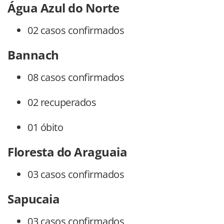
Água Azul do Norte
02 casos confirmados
Bannach
08 casos confirmados
02 recuperados
01 óbito
Floresta do Araguaia
03 casos confirmados
Sapucaia
03 casos confirmados