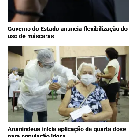
Governo do Estado anuncia flexibilização do
uso de máscaras
Ananindeua inicia aplicação da quarta dose
para população idosa