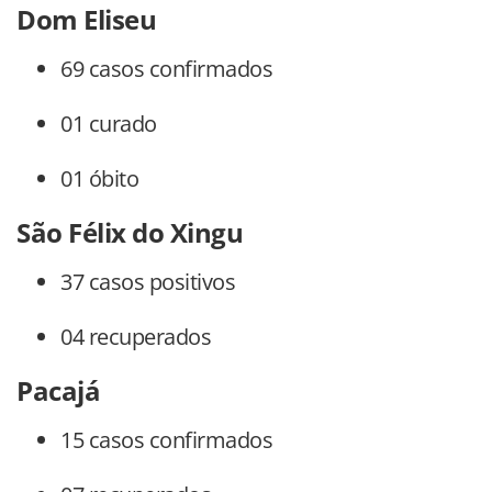
Dom Eliseu
69 casos confirmados
01 curado
01 óbito
São Félix do Xingu
37 casos positivos
04 recuperados
Pacajá
15 casos confirmados