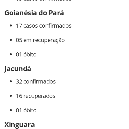
Goianésia do Pará
17 casos confirmados
05 em recuperação
01 óbito
Jacundá
32 confirmados
16 recuperados
01 óbito
Xinguara