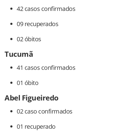
42 casos confirmados
09 recuperados
02 óbitos
Tucumã
41 casos confirmados
01 óbito
Abel Figueiredo
02 caso confirmados
01 recuperado