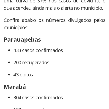
uma curva de 37% nos casos de Covid-19, o
que acendeu ainda mais o alerta no município.
Confira abaixo os números divulgados pelos
municípios:
Parauapebas
433 casos confirmados
200 recuperados
43 óbitos
Marabá
304 casos confirmados