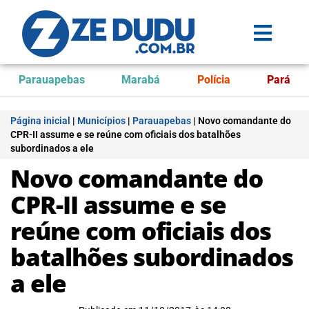
Parauapebas
Marabá
Polícia
Pará
Página inicial
|
Municípios
|
Parauapebas
|
Novo comandante do
CPR-II assume e se reúne com oficiais dos batalhões
subordinados a ele
Novo comandante do
CPR-II assume e se
reúne com oficiais dos
batalhões subordinados
a ele