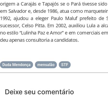
origem a Carajás e Tapajós se o Pará tivesse sido 
em Salvador e, desde 1986, atua como marqueteir
1992, ajudou a eleger Paulo Maluf prefeito de 
sucessor, Celso Pitta. Em 2002, auxiliou Lula a alc
no estilo “Lulinha Paz e Amor” e em comerciais em
deu apenas consultoria a candidatos.
Duda Mendonça
,
mensalão
,
STF
Deixe seu comentário