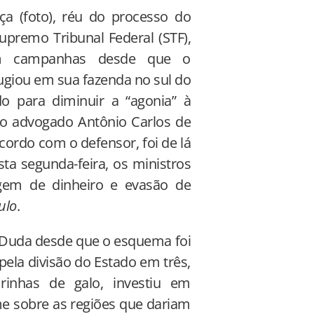
a (foto), réu do processo do
premo Tribunal Federal (STF),
em campanhas desde que o
fugiou em sua fazenda no sul do
o para diminuir a “agonia” à
 o advogado Antônio Carlos de
cordo com o defensor, foi de lá
esta segunda-feira, os ministros
gem de dinheiro e evasão de
ulo
.
 Duda desde que o esquema foi
la divisão do Estado em três,
rinhas de galo, investiu em
me sobre as regiões que dariam