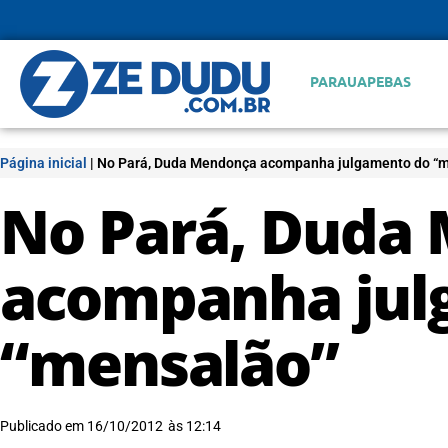
PARAUAPEBAS
Página inicial
|
No Pará, Duda Mendonça acompanha julgamento do “
No Pará, Duda
acompanha jul
“mensalão”
Publicado em
16/10/2012
às
12:14