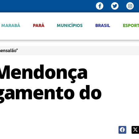
MARABÁ
PARÁ
MUNICÍPIOS
BRASIL
ESPOR
mensalão”
 Mendonça
gamento do