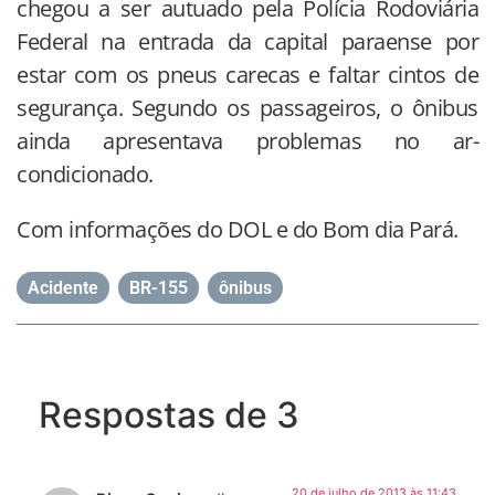
chegou a ser autuado pela Polícia Rodoviária
Federal na entrada da capital paraense por
estar com os pneus carecas e faltar cintos de
segurança. Segundo os passageiros, o ônibus
ainda apresentava problemas no ar-
condicionado.
Com informações do DOL e do Bom dia Pará.
Acidente
,
BR-155
,
ônibus
Respostas de 3
20 de julho de 2013 às 11:43