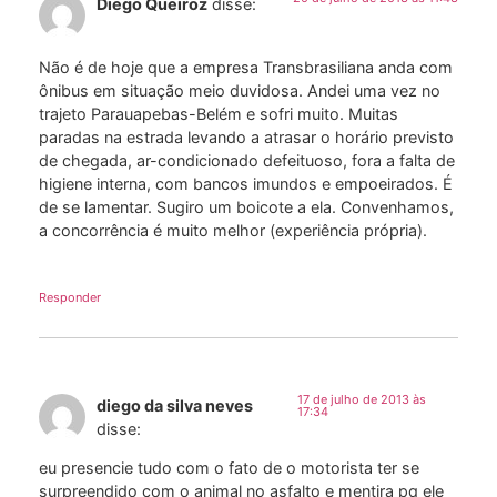
Diego Queiroz
disse:
Não é de hoje que a empresa Transbrasiliana anda com
ônibus em situação meio duvidosa. Andei uma vez no
trajeto Parauapebas-Belém e sofri muito. Muitas
paradas na estrada levando a atrasar o horário previsto
de chegada, ar-condicionado defeituoso, fora a falta de
higiene interna, com bancos imundos e empoeirados. É
de se lamentar. Sugiro um boicote a ela. Convenhamos,
a concorrência é muito melhor (experiência própria).
Responder
17 de julho de 2013 às
diego da silva neves
17:34
disse:
eu presencie tudo com o fato de o motorista ter se
surpreendido com o animal no asfalto e mentira pq ele