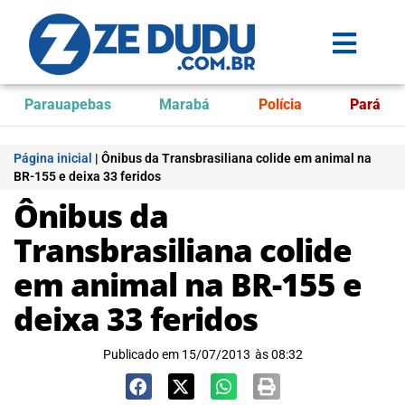
Parauapebas
Marabá
Polícia
Pará
Página inicial
|
Ônibus da Transbrasiliana colide em animal na
BR-155 e deixa 33 feridos
Ônibus da
Transbrasiliana colide
em animal na BR-155 e
deixa 33 feridos
Publicado em
15/07/2013
às
08:32