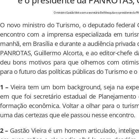
O ministro Gastão Vieira com a secretária Bel Mesquita e o presidente da 
O novo ministro do Turismo, o deputado federal 
encontro com a imprensa especializada em turismo
manhã, em Brasília e durante a audiência privada
PANROTAS, Guillermo Alcorta, e ao editor-chefe d
deu bons motivos para que olhemos com otimis
para o futuro das políticas públicas do Turismo e o 
1 –
Vieira tem um bom background, seja na exper
em que foi secretário estadual de Planejamen
formação econômica. Voltar a olhar para o turis
uma das certezas que ele passou nesse encontro.
2 –
Gastão Vieira é um homem articulado, intelige