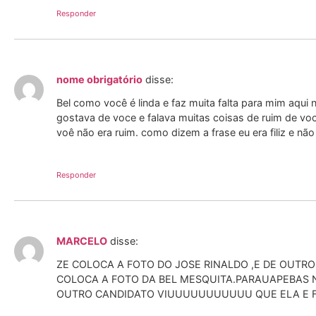
Responder
nome obrigatório
disse:
Bel como você é linda e faz muita falta para mim aqu
gostava de voce e falava muitas coisas de ruim de vo
voê não era ruim. como dizem a frase eu era filiz e não
Responder
MARCELO
disse:
ZE COLOCA A FOTO DO JOSE RINALDO ,E DE OUTR
COLOCA A FOTO DA BEL MESQUITA.PARAUAPEBAS N
OUTRO CANDIDATO VIUUUUUUUUUUU QUE ELA E