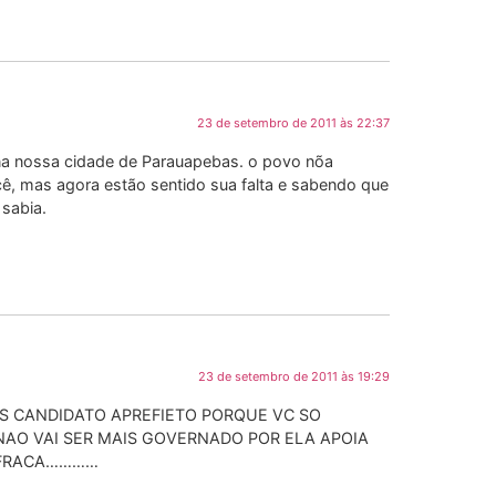
23 de setembro de 2011 às 22:37
i na nossa cidade de Parauapebas. o povo nõa
cê, mas agora estão sentido sua falta e sabendo que
 sabia.
23 de setembro de 2011 às 19:29
OS CANDIDATO APREFIETO PORQUE VC SO
AO VAI SER MAIS GOVERNADO POR ELA APOIA
 FRACA…………