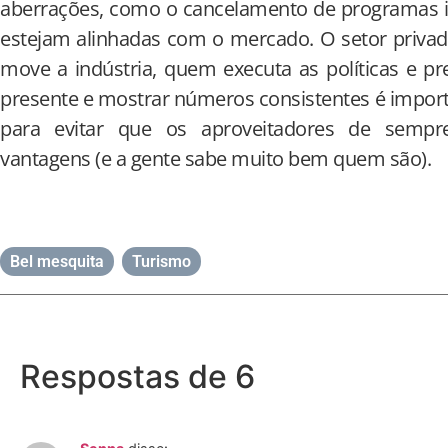
aberrações, como o cancelamento de programas i
estejam alinhadas com o mercado. O setor priva
move a indústria, quem executa as políticas e pr
presente e mostrar números consistentes é impo
para evitar que os aproveitadores de sempr
vantagens (e a gente sabe muito bem quem são).
Bel mesquita
,
Turismo
Respostas de 6