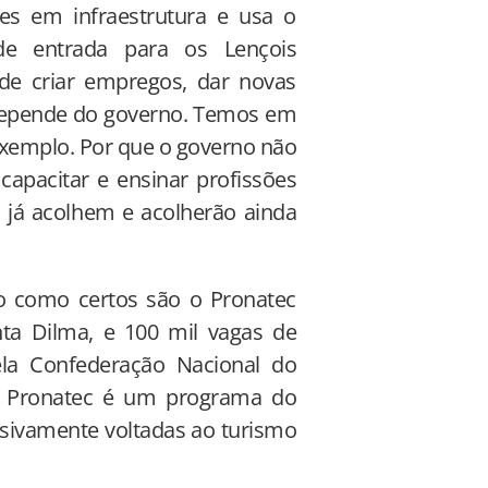
s em infraestrutura e usa o
de entrada para os Lençois
e criar empregos, dar novas
“Depende do governo. Temos em
xemplo. Por que o governo não
apacitar e ensinar profissões
 já acolhem e acolherão ainda
do como certos são o Pronatec
nta Dilma, e 100 mil vagas de
ela Confederação Nacional do
O Pronatec é um programa do
usivamente voltadas ao turismo