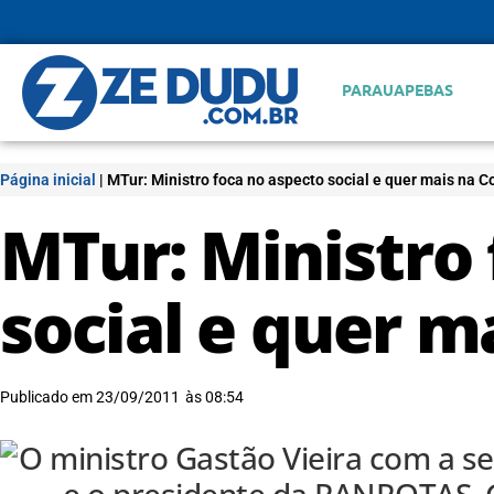
PARAUAPEBAS
Página inicial
|
MTur: Ministro foca no aspecto social e quer mais na C
MTur: Ministro 
social e quer m
Publicado em
23/09/2011
às
08:54