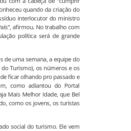
ou com a cabeça de “cumprir
conheceu quando da criação do
síduo interlocutor do ministro
País”, afirmou. No trabalho com
ação política será de grande
s de uma semana, a equipe do
s do Turismo), os números e os
de ficar olhando pro passado e
dem, como adiantou do Portal
ja Mais Melhor Idade, que Bel
o, como os jovens, os turistas
ado social do turismo. Ele vem