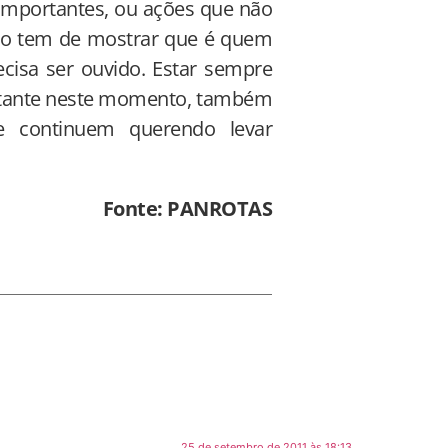
mportantes, ou ações que não
do tem de mostrar que é quem
ecisa ser ouvido. Estar sempre
rtante neste momento, também
e continuem querendo levar
Fonte: PANROTAS
25 de setembro de 2011 às 18:13