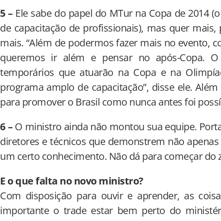
5 –
Ele sabe do papel do MTur na Copa de 2014 (
de capacitação de profissionais), mas quer mais
mais. “Além de podermos fazer mais no evento, com
queremos ir além e pensar no após-Copa. O 
temporários que atuarão na Copa e na Olimpía
programa amplo de capacitação”, disse ele. Além 
para promover o Brasil como nunca antes foi possí
6 –
O ministro ainda não montou sua equipe. Portan
diretores e técnicos que demonstrem não apenas
um certo conhecimento. Não dá para começar do 
E o que falta no novo ministro?
Com disposição para ouvir e aprender, as coi
importante o trade estar bem perto do ministér