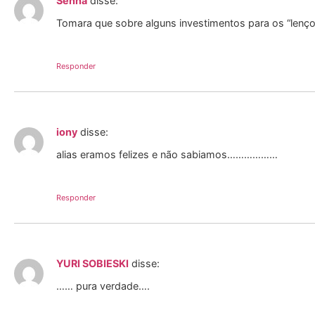
Senna
disse:
Tomara que sobre alguns investimentos para os “lenç
Responder
iony
disse:
alias eramos felizes e não sabiamos………………
Responder
YURI SOBIESKI
disse:
…… pura verdade….