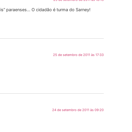
ois” paraenses… O cidadão é turma do Sarney!
25 de setembro de 2011 às 17:33
24 de setembro de 2011 às 09:20