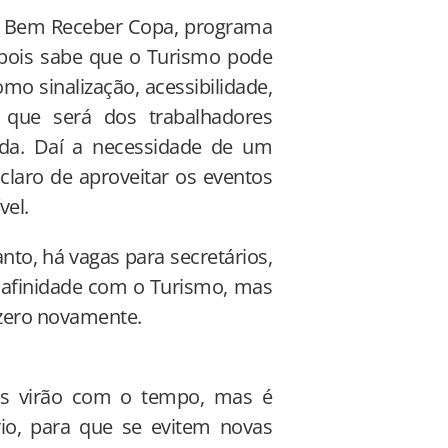
o Bem Receber Copa, programa
, pois sabe que o Turismo pode
o sinalização, acessibilidade,
que será dos trabalhadores
da. Daí a necessidade de um
claro de aproveitar os eventos
vel.
to, há vagas para secretários,
 afinidade com o Turismo, mas
zero novamente.
sas virão com o tempo, mas é
io, para que se evitem novas