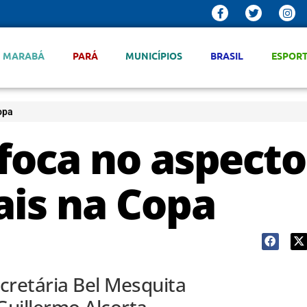
MARABÁ
PARÁ
MUNICÍPIOS
BRASIL
ESPOR
opa
foca no aspecto
ais na Copa