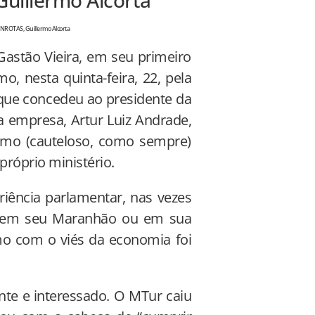
PANROTAS, Guillermo Alcorta
Gastão Vieira, em seu primeiro
, nesta quinta-feira, 22, pela
 que concedeu ao presidente da
a empresa, Artur Luiz Andrade,
mo (cauteloso, como sempre)
próprio ministério.
iência parlamentar, nas vezes
to em seu Maranhão ou em sua
mo com o viés da economia foi
nte e interessado. O MTur caiu