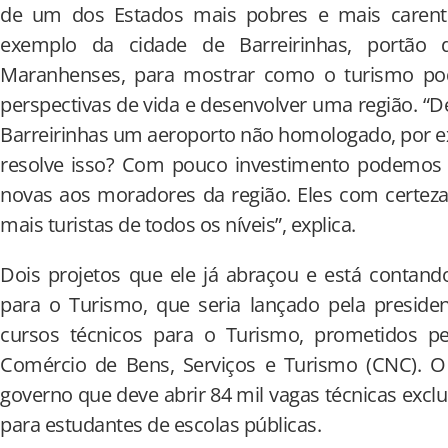
de um dos Estados mais pobres e mais carente
exemplo da cidade de Barreirinhas, portão 
Maranhenses, para mostrar como o turismo pod
perspectivas de vida e desenvolver uma região. 
Barreirinhas um aeroporto não homologado, por e
resolve isso? Com pouco investimento podemos c
novas aos moradores da região. Eles com certeza
mais turistas de todos os níveis”, explica.
Dois projetos que ele já abraçou e está contan
para o Turismo, que seria lançado pela preside
cursos técnicos para o Turismo, prometidos p
Comércio de Bens, Serviços e Turismo (CNC). 
governo que deve abrir 84 mil vagas técnicas excl
para estudantes de escolas públicas.