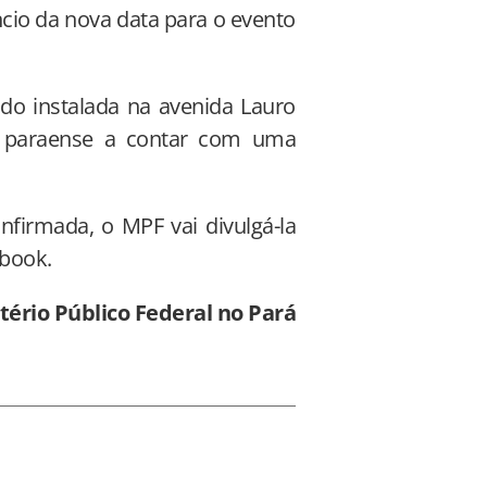
ncio da nova data para o evento
do instalada na avenida Lauro
io paraense a contar com uma
nfirmada, o MPF vai divulgá-la
ebook.
ério Público Federal no Pará