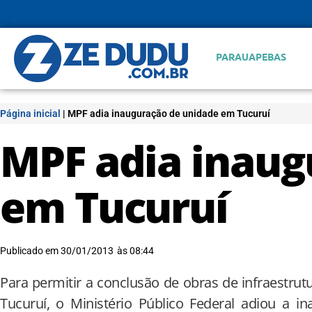
PARAUAPEBAS
Página inicial
|
MPF adia inauguração de unidade em Tucuruí
MPF adia inaug
em Tucuruí
Publicado em
30/01/2013
às
08:44
Para permitir a conclusão de obras de infraestrut
Tucuruí, o Ministério Público Federal adiou a 