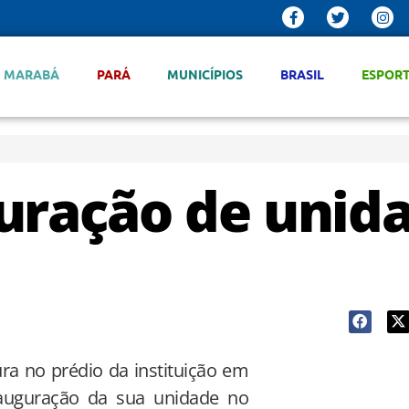
MARABÁ
PARÁ
MUNICÍPIOS
BRASIL
ESPOR
uração de unid
ura no prédio da instituição em
inauguração da sua unidade no