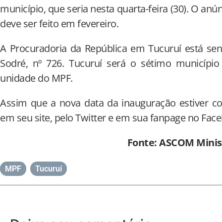
município, que seria nesta quarta-feira (30). O anú
deve ser feito em fevereiro.
A Procuradoria da República em Tucuruí está sen
Sodré, nº 726. Tucuruí será o sétimo municíp
unidade do MPF.
Assim que a nova data da inauguração estiver co
em seu site, pelo Twitter e em sua fanpage no Fac
Fonte: ASCOM Minist
MPF
,
Tucuruí