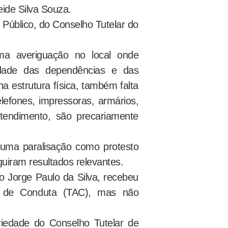
eide Silva Souza.
 Público, do Conselho Tutelar do
ma averiguação no local onde
idade das dependências e das
a estrutura física, também falta
elefones, impressoras, armários,
tendimento, são precariamente
 uma paralisação como protesto
uiram resultados relevantes.
o Jorge Paulo da Silva, recebeu
o de Conduta (TAC), mas não
riedade do Conselho Tutelar de