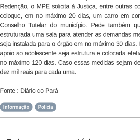
Redenção, o MPE solicita à Justiça, entre outras co
coloque, em no máximo 20 dias, um carro em con
Conselho Tutelar do município. Pede também qu
estruturada uma sala para atender as demandas men
seja instalada para o órgão em no máximo 30 dias.
apoio ao adolescente seja estrutura e colocada ef
no máximo 120 dias. Caso essas medidas sejam des
dez mil reais para cada uma.
Fonte : Diário do Pará
Informação
,
Polícia