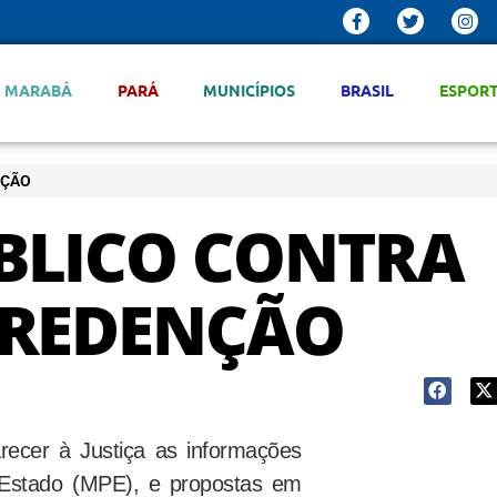
MARABÁ
PARÁ
MUNICÍPIOS
BRASIL
ESPOR
NÇÃO
ÚBLICO CONTRA
 REDENÇÃO
recer à Justiça as informações
o Estado (MPE), e propostas em