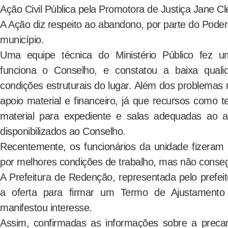
Ação Civil Pública pela Promotora de Justiça Jane Cl
A Ação diz respeito ao abandono, por parte do Poder
município.
Uma equipe técnica do Ministério Público fez u
funciona o Conselho, e constatou a baixa qual
condições estruturais do lugar. Além dos problemas n
apoio material e financeiro, já que recursos como t
material para expediente e salas adequadas ao a
disponibilizados ao Conselho.
Recentemente, os funcionários da unidade fizeram
por melhores condições de trabalho, mas não conseg
A Prefeitura de Redenção, representada pelo prefeit
a oferta para firmar um Termo de Ajustament
manifestou interesse.
Assim, confirmadas as informações sobre a preca