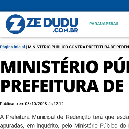
PARAUAPEBAS
Página inicial
|
MINISTÉRIO PÚBLICO CONTRA PREFEITURA DE REDE
MINISTÉRIO P
PREFEITURA DE
Publicado em
08/10/2008
às
12:12
A Prefeitura Municipal de Redenção terá que escla
apuradas, em inquérito, pelo Ministério Público d