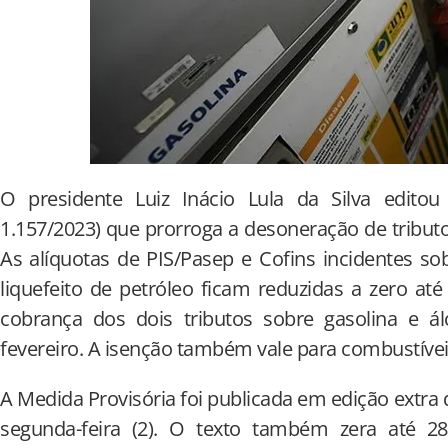
O presidente Luiz Inácio Lula da Silva edito
1.157/2023) que prorroga a desoneração de tributo
As alíquotas de PIS/Pasep e Cofins incidentes sob
liquefeito de petróleo ficam reduzidas a zero a
cobrança dos dois tributos sobre gasolina e ál
fevereiro. A isenção também vale para combustíve
A Medida Provisória foi publicada em edição extra d
segunda-feira (2). O texto também zera até 2