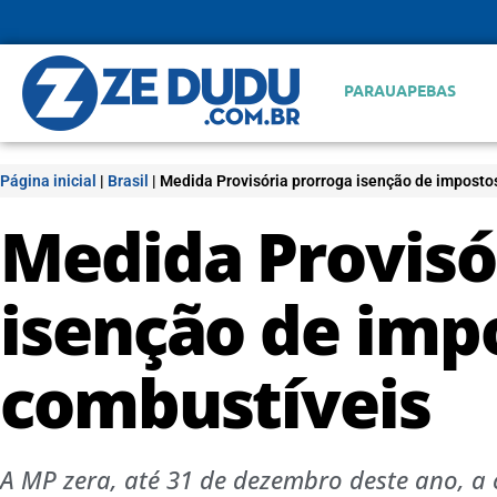
PARAUAPEBAS
Página inicial
|
Brasil
|
Medida Provisória prorroga isenção de imposto
Medida Provisó
isenção de imp
combustíveis
A MP zera, até 31 de dezembro deste ano, a 