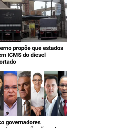
erno propõe que estados
em ICMS do diesel
ortado
co governadores