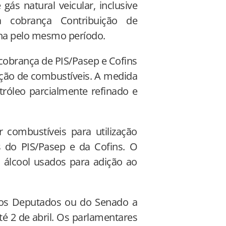
ás natural veicular, inclusive
 cobrança Contribuição de
na pelo mesmo período.
cobrança de PIS/Pasep e Cofins
ução de combustíveis. A medida
tróleo parcialmente refinado e
combustíveis para utilização
 do PIS/Pasep e da Cofins. O
u álcool usados para adição ao
dos Deputados ou do Senado a
té 2 de abril. Os parlamentares