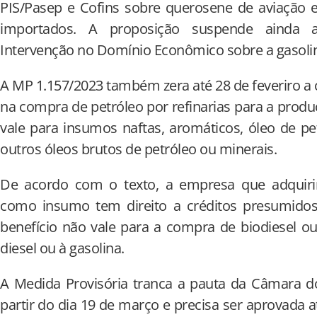
PIS/Pasep e Cofins sobre querosene de aviação e g
importados. A proposição suspende ainda a
Intervenção no Domínio Econômico sobre a gasoli
A MP 1.157/2023 também zera até 28 de feveriro a 
na compra de petróleo por refinarias para a prod
vale para insumos naftas, aromáticos, óleo de pe
outros óleos brutos de petróleo ou minerais.
De acordo com o texto, a empresa que adquirir 
como insumo tem direito a créditos presumidos
benefício não vale para a compra de biodiesel o
diesel ou à gasolina.
A Medida Provisória tranca a pauta da Câmara 
partir do dia 19 de março e precisa ser aprovada a