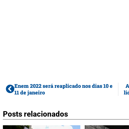
Enem 2022 será reaplicado nos dias 10 e
A
11 de janeiro
li
Posts relacionados