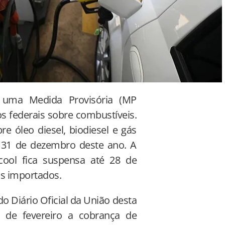
u uma Medida Provisória (MP
s federais sobre combustíveis.
re óleo diesel, biodiesel e gás
té 31 de dezembro deste ano. A
cool fica suspensa até 28 de
is importados.
o Diário Oficial da União desta
8 de fevereiro a cobrança de