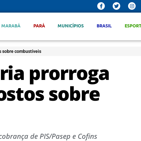
MARABÁ
PARÁ
MUNICÍPIOS
BRASIL
ESPOR
s sobre combustíveis
ria prorroga
ostos sobre
cobrança de PIS/Pasep e Cofins