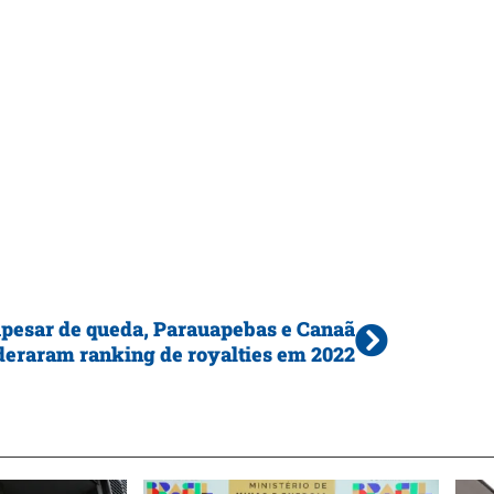
pesar de queda, Parauapebas e Canaã
deraram ranking de royalties em 2022