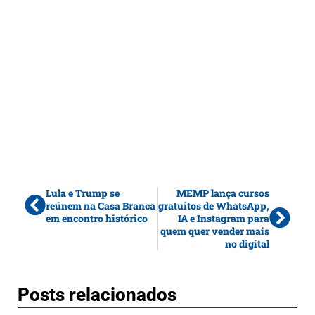
Lula e Trump se
MEMP lança cursos
reúnem na Casa Branca
gratuitos de WhatsApp,
em encontro histórico
IA e Instagram para
quem quer vender mais
no digital
Posts relacionados