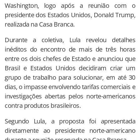
Washington, logo após a reunião com o
presidente dos Estados Unidos, Donald Trump,
realizada na Casa Branca.
Durante a coletiva, Lula revelou detalhes
inéditos do encontro de mais de três horas
entre os dois chefes de Estado e anunciou que
Brasil e Estados Unidos decidiram criar um
grupo de trabalho para solucionar, em até 30
dias, o impasse envolvendo tarifas comerciais e
investigações abertas pelos norte-americanos
contra produtos brasileiros.
Segundo Lula, a proposta foi apresentada
diretamente ao presidente norte-americano
durante a reunião reservada na Casa Branca.