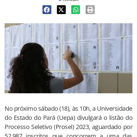
No próximo sábado (18), às 10h, a Universidade
do Estado do Pará (Uepa) divulgará o listão do
Processo Seletivo (Prosel) 2023, aguardado por
52.987 inscritos que concorrem a uma das