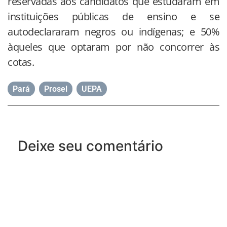
reservadas aos candidatos que estudaram em
instituições públicas de ensino e se
autodeclararam negros ou indígenas; e 50%
àqueles que optaram por não concorrer às
cotas.
Pará
,
Prosel
,
UEPA
Deixe seu comentário