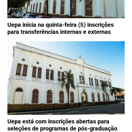
Uepa inicia na quinta-feira (5) inscrições
para transferências internas e externas
Uepa está com inscrições abertas para
seleções de programas de pós-graduação