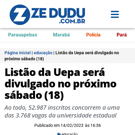
Parauapebas
Marabá
Polícia
Pará
Página inicial
|
educação
|
Listão da Uepa será divulgado no
próximo sábado (18)
Listão da Uepa será
divulgado no próximo
sábado (18)
Ao todo, 52.987 inscritos concorrem a uma
das 3.768 vagas da universidade estadual
Publicado em
14/02/2023
às
16:36
educação