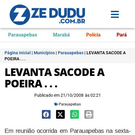
Parauapebas
Marabá
Polícia
Pará
Página inicial
|
Municípios
|
Parauapebas
|
LEVANTA SACODE A
POEIRA . . .
LEVANTA SACODE A
POEIRA . . .
Publicado em
21/10/2008
às
02:21
Parauapebas
Em reunião ocorrida em Parauapebas na sexta-