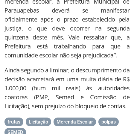
merenda escolar, a Prefeitura Municipal de
Parauapebas deverá se manifestar
oficialmente após o prazo estabelecido pela
justiça, o que deve ocorrer na segunda
quinzena deste mês. Vale ressaltar que, a
Prefeitura está trabalhando para que a
comunidade escolar não seja prejudicada”.
Ainda segundo a liminar, o descumprimento da
decisão acarretará em uma multa diária de R$
1.000,00 (hum mil reais) às autoridades
coatoras (PMP, Semed e Comissão de
Licitação), sem prejuízo do bloqueio de contas.
frutas
,
Licitação
,
Merenda Escolar
,
polpas
,
SEMED