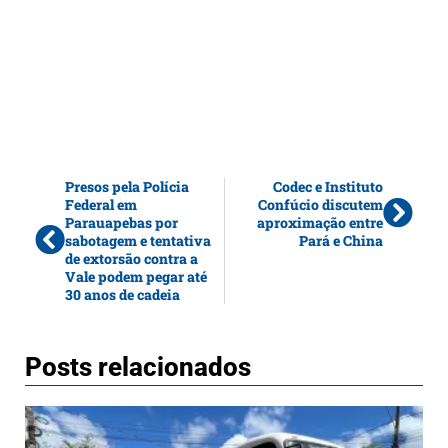
Presos pela Polícia
Codec e Instituto
Federal em
Confúcio discutem
Parauapebas por
aproximação entre
sabotagem e tentativa
Pará e China
de extorsão contra a
Vale podem pegar até
30 anos de cadeia
Posts relacionados