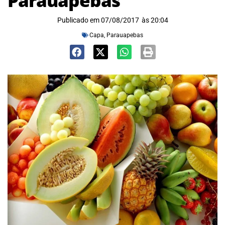
Parauapebas
Publicado em
07/08/2017
às
20:04
Capa
,
Parauapebas