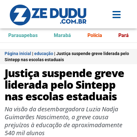
Parauapebas
Marabá
Polícia
Pará
Página inicial
|
educação
|
Justiça suspende greve liderada pelo
Sintepp nas escolas estaduais
Justiça suspende greve
liderada pelo Sintepp
nas escolas estaduais
Na visão da desembargadora Luzia Nadja
Guimarães Nascimento, a greve causa
prejuízos à educação de aproximadamente
540 mil alunos