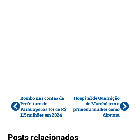
Rombo nas contas da
Hospital de Guarnição
Prefeitura de
de Marabá tem a
Parauapebas foi de R$
primeira mulher como
115 milhões em 2024
diretora
Posts relacionados