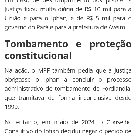
Justiça fixou multa diária de R$ 10 mil para a
União e para o Iphan, e de R$ 5 mil para o
governo do Pará e para a prefeitura de Aveiro.
Tombamento e proteção
constitucional
Na ação, o MPF também pedia que a Justiça
obrigasse o Iphan a concluir o processo
administrativo de tombamento de Fordlândia,
que tramitava de forma inconclusiva desde
1990.
No entanto, em maio de 2024, o Conselho
Consultivo do Iphan decidiu negar o pedido de