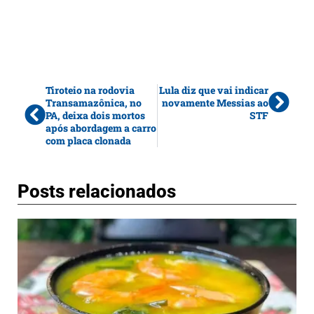
Tiroteio na rodovia
Lula diz que vai indicar
Transamazônica, no
novamente Messias ao
PA, deixa dois mortos
STF
após abordagem a carro
com placa clonada
Posts relacionados