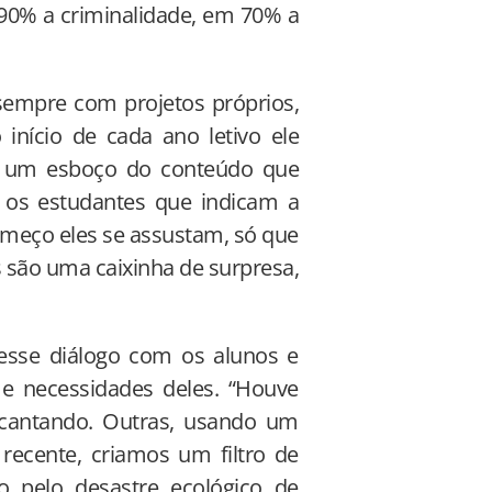
90% a criminalidade, em 70% a
sempre com projetos próprios,
início de cada ano letivo ele
e, um esboço do conteúdo que
 os estudantes que indicam a
omeço eles se assustam, só que
s são uma caixinha de surpresa,
sse diálogo com os alunos e
e necessidades deles. “Houve
cantando. Outras, usando um
 recente, criamos um filtro de
 pelo desastre ecológico de