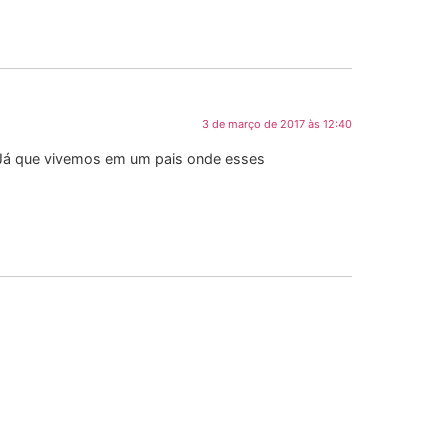
3 de março de 2017 às 12:40
. Já que vivemos em um pais onde esses