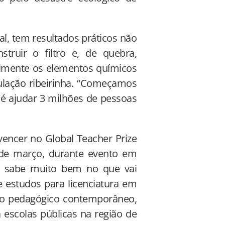
nal, tem resultados práticos não
ruir o filtro e, de quebra,
almente os elementos químicos
ulação ribeirinha. “Começamos
 é ajudar 3 milhões de pessoas
encer no Global Teacher Prize
 de março, durante evento em
n sabe muito bem no que vai
e estudos para licenciatura em
no pedagógico contemporâneo,
a escolas públicas na região de