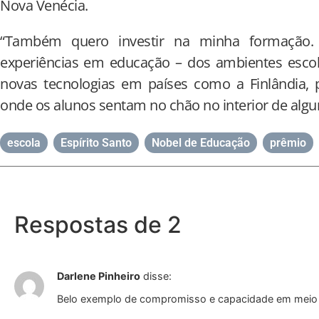
Nova Venécia.
“Também quero investir na minha formação. 
experiências em educação – dos ambientes escol
novas tecnologias em países como a Finlândia, 
onde os alunos sentam no chão no interior de algu
escola
,
Espírito Santo
,
Nobel de Educação
,
prêmio
Respostas de 2
Darlene Pinheiro
disse:
Belo exemplo de compromisso e capacidade em meio 