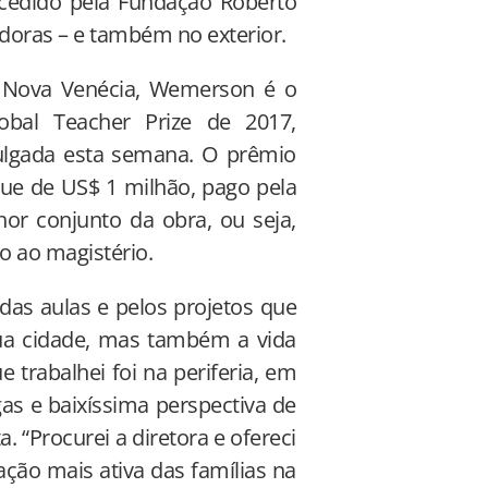
cedido pela Fundação Roberto
adoras – e também no exterior.
a Nova Venécia, Wemerson é o
lobal Teacher Prize de 2017,
vulgada esta semana. O prêmio
ue de US$ 1 milhão, pago pela
hor conjunto da obra, ou seja,
o ao magistério.
das aulas e pelos projetos que
ua cidade, mas também a vida
 trabalhei foi na periferia, em
gas e baixíssima perspectiva de
. “Procurei a diretora e ofereci
ação mais ativa das famílias na