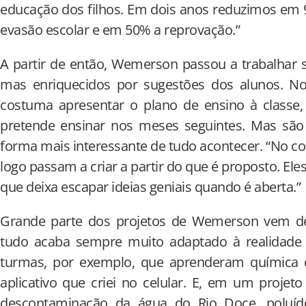
educação dos filhos. Em dois anos reduzimos em 
evasão escolar e em 50% a reprovação.”
A partir de então, Wemerson passou a trabalhar 
mas enriquecidos por sugestões dos alunos. No 
costuma apresentar o plano de ensino à class
pretende ensinar nos meses seguintes. Mas são
forma mais interessante de tudo acontecer. “No c
logo passam a criar a partir do que é proposto. Ele
que deixa escapar ideias geniais quando é aberta.”
Grande parte dos projetos de Wemerson vem de
tudo acaba sempre muito adaptado à realidade 
turmas, por exemplo, que aprenderam química 
aplicativo que criei no celular. E, em um projeto
descontaminação da água do Rio Doce, poluído