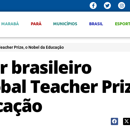
MARABÁ
PARÁ
MUNICÍPIOS
BRASIL
ESPOR
Teacher Prize, o Nobel da Educação
 brasileiro
bal Teacher Pri
cação