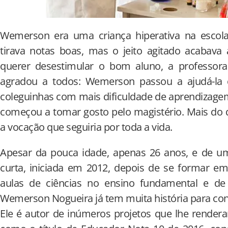
Wemerson era uma criança hiperativa na escola.
tirava notas boas, mas o jeito agitado acabav
querer desestimular o bom aluno, a professor
agradou a todos: Wemerson passou a ajudá-la 
coleguinhas com mais dificuldade de aprendizagem.
começou a tomar gosto pelo magistério. Mais do qu
a vocação que seguiria por toda a vida.
Apesar da pouca idade, apenas 26 anos, e de uma
curta, iniciada em 2012, depois de se formar em 
aulas de ciências no ensino fundamental e de
Wemerson Nogueira já tem muita história para cont
Ele é autor de inúmeros projetos que lhe render