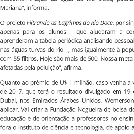
Mariana”, informa.
O projeto
Filtrando as Lágrimas do Rio Doce
, por si
apenas para os alunos – que ajudaram a const
aprenderam a tabela periódica analisando pesso
nas águas turvas do rio –, mas igualmente à pop
com 55 filtros. Hoje são mais de 500. Nossa meta
afetadas pela poluição”, afirma.
Quanto ao prêmio de U$ 1 milhão, caso venha a v
de 2017, que terá o resultado divulgado em 19
Dubai, nos Emirados Árabes Unidos, Wemerso
aplicar. Vai criar a Fundação Nogueira de bolsa d
educação e de orientação a professores no ensi
fora o instituto de ciência e tecnologia, de apoio 