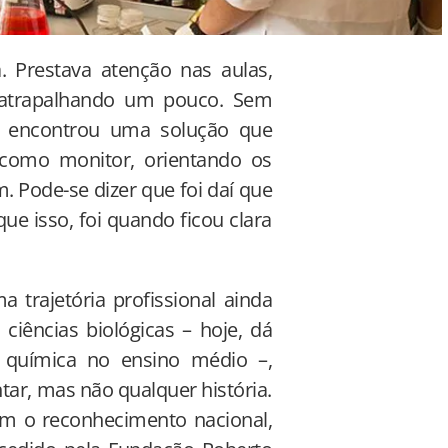
 Prestava atenção nas aulas,
a atrapalhando um pouco. Sem
a encontrou uma solução que
como monitor, orientando os
 Pode-se dizer que foi daí que
e isso, foi quando ficou clara
 trajetória profissional ainda
ciências biológicas – hoje, dá
 química no ensino médio –,
ar, mas não qualquer história.
am o reconhecimento nacional,