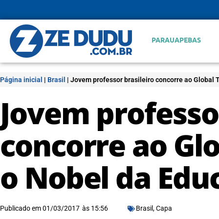
PARAUAPEBAS
Página inicial
|
Brasil
|
Jovem professor brasileiro concorre ao Global 
Jovem professor
concorre ao Glo
o Nobel da Edu
Publicado em
01/03/2017
às
15:56
Brasil
,
Capa