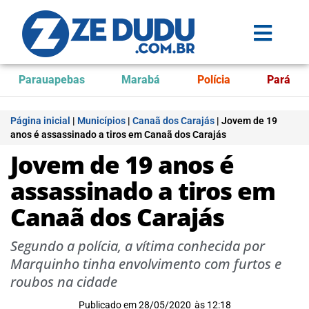
Parauapebas
Marabá
Polícia
Pará
Página inicial
|
Municípios
|
Canaã dos Carajás
|
Jovem de 19
anos é assassinado a tiros em Canaã dos Carajás
Jovem de 19 anos é
assassinado a tiros em
Canaã dos Carajás
Segundo a polícia, a vítima conhecida por
Marquinho tinha envolvimento com furtos e
roubos na cidade
Publicado em
28/05/2020
às
12:18