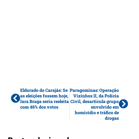
Eldorado do Carajás: Se
Paragominas: Operação
as eleições fossem hoje,
Vizinhos II, da Polícia
Iara Braga seria reeleita
Civil, desarticula grupo
com 46% dos votos
envolvido em
homicídio e tráfico de
drogas