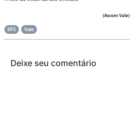
(Ascom Vale)
EFC
,
Vale
Deixe seu comentário