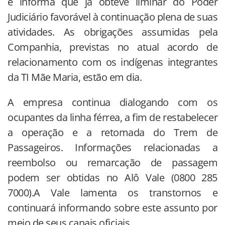
e informa que já obteve liminar do Poder
Judiciário favorável à continuação plena de suas
atividades. As obrigações assumidas pela
Companhia, previstas no atual acordo de
relacionamento com os indígenas integrantes
da TI Mãe Maria, estão em dia.
A empresa continua dialogando com os
ocupantes da linha férrea, a fim de restabelecer
a operação e a retomada do Trem de
Passageiros. Informações relacionadas a
reembolso ou remarcação de passagem
podem ser obtidas no Alô Vale (0800 285
7000).A Vale lamenta os transtornos e
continuará informando sobre este assunto por
meio de seus canais oficiais.