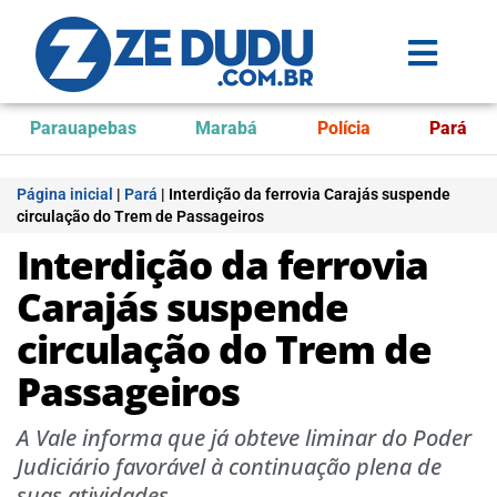
Parauapebas
Marabá
Polícia
Pará
Página inicial
|
Pará
|
Interdição da ferrovia Carajás suspende
circulação do Trem de Passageiros
Interdição da ferrovia
Carajás suspende
circulação do Trem de
Passageiros
A Vale informa que já obteve liminar do Poder
Judiciário favorável à continuação plena de
suas atividades