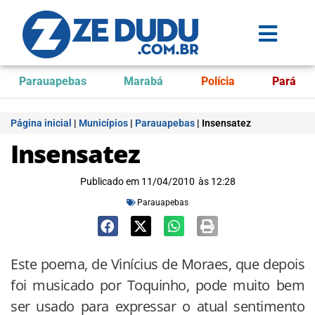
Parauapebas
Marabá
Polícia
Pará
Página inicial
|
Municípios
|
Parauapebas
|
Insensatez
Insensatez
Publicado em
11/04/2010
às
12:28
Parauapebas
Este poema, de Vinícius de Moraes, que depois
foi musicado por Toquinho, pode muito bem
ser usado para expressar o atual sentimento