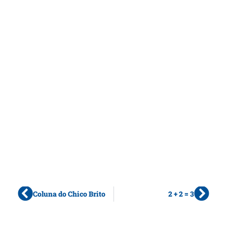
Coluna do Chico Brito
2 + 2 = 3