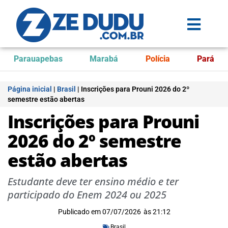
Parauapebas
Marabá
Polícia
Pará
Página inicial
|
Brasil
|
Inscrições para Prouni 2026 do 2º
semestre estão abertas
Inscrições para Prouni
2026 do 2º semestre
estão abertas
Estudante deve ter ensino médio e ter
participado do Enem 2024 ou 2025
Publicado em
07/07/2026
às
21:12
Brasil