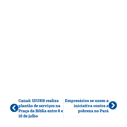
Canaã: IDURB realiza
Empresários se unem a
plantão de serviços na
iniciativa contra a
Praça da Bíblia entre 8 e
pobreza no Pará
10 de julho