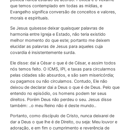
que temos contemplado em todas as mídias, e
Evangelho significa conversão de conceitos e valores,
morais e espirituais.
Se Jesus quisesse deixar quaisquer palavras de
harmonia entre Igreja e Estado, não teria existido
melhor momento do que este; portanto me deixem
elucidar as palavras de Jesus para aqueles cuja
covardia é insistentemente surda.
Ele disse: dai a César o que é de César, e assim todos
nós temos feito. O ICMS, IPI, e taxas para circularmos
pelas cidades são absurdos, e são sem misericórdia;
ou pagamos ou não circulamos. Contudo, Ele não
deixou de declarar dai a Deus o que é de Deus. Pelo que
entendo no episódio, os homens podem ter seus
direitos. Porém Deus não perdeu o seu. Jesus disse
também: ..o meu Reino não é deste mundo..
Portanto, como discípulo de Cristo, nunca deixarei de
dar a Deus o que lhe é de Direito, ou seja: Meu louvor e
adoração, e em fim o cumprimento e reverência de