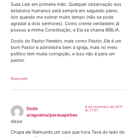
Suas Leis em primeira mão. Qualquer observação aos
estatutos humanos será sempre em segundo plano,
isto quando me sobrar muito tempo (não se pode
agradar a dois senhores). Como crente verdadeiro já
possuo a minha Constituição, e Ela se chama BÍBLIA.
Gosto do Pastor Fenelon, mais como Pastor..Ele é um
bom Pastor e administra bem a igreja, mais no meio
politico tem muita corrupção, e isso não é para um
pastor.
Responder
8 de novembro de 2011
Duda
às 21:01
araguaina/parauapebas
disse:
Chupa ele Raimundo,um cara que hora Tava do lado do