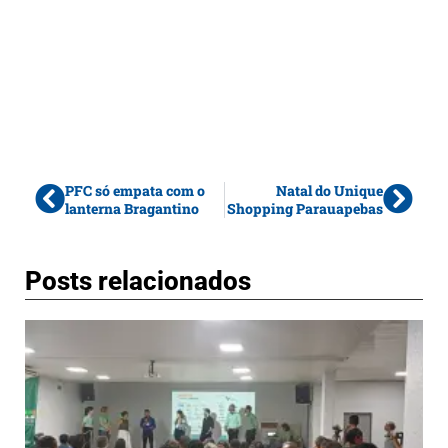
PFC só empata com o
Natal do Unique
lanterna Bragantino
Shopping Parauapebas
Posts relacionados