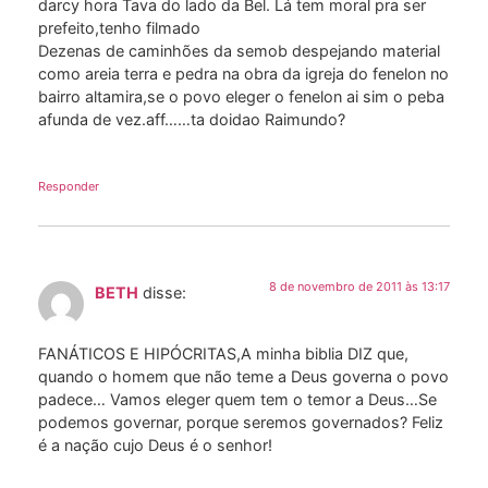
darcy hora Tava do lado da Bel. Lá tem moral pra ser
prefeito,tenho filmado
Dezenas de caminhões da semob despejando material
como areia terra e pedra na obra da igreja do fenelon no
bairro altamira,se o povo eleger o fenelon ai sim o peba
afunda de vez.aff……ta doidao Raimundo?
Responder
8 de novembro de 2011 às 13:17
BETH
disse:
FANÁTICOS E HIPÓCRITAS,A minha biblia DIZ que,
quando o homem que não teme a Deus governa o povo
padece… Vamos eleger quem tem o temor a Deus…Se
podemos governar, porque seremos governados? Feliz
é a nação cujo Deus é o senhor!