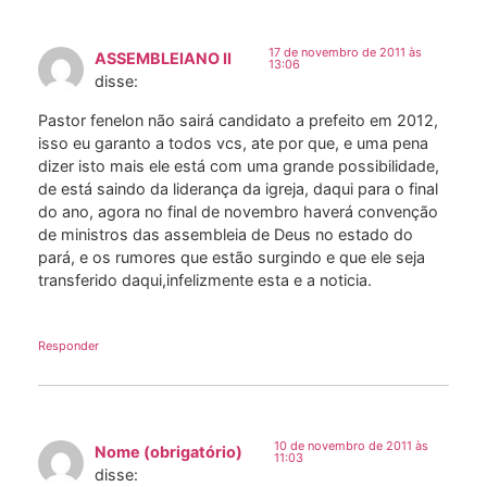
17 de novembro de 2011 às
ASSEMBLEIANO II
13:06
disse:
Pastor fenelon não sairá candidato a prefeito em 2012,
isso eu garanto a todos vcs, ate por que, e uma pena
dizer isto mais ele está com uma grande possibilidade,
de está saindo da liderança da igreja, daqui para o final
do ano, agora no final de novembro haverá convenção
de ministros das assembleia de Deus no estado do
pará, e os rumores que estão surgindo e que ele seja
transferido daqui,infelizmente esta e a noticia.
Responder
10 de novembro de 2011 às
Nome (obrigatório)
11:03
disse: