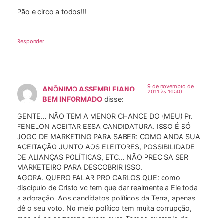
Pão e circo a todos!!!
Responder
9 de novembro de
ANÔNIMO ASSEMBLEIANO
2011 às 16:40
BEM INFORMADO
disse:
GENTE… NÃO TEM A MENOR CHANCE DO (MEU) Pr.
FENELON ACEITAR ESSA CANDIDATURA. ISSO É SÓ
JOGO DE MARKETING PARA SABER: COMO ANDA SUA
ACEITAÇÃO JUNTO AOS ELEITORES, POSSIBILIDADE
DE ALIANÇAS POLÍTICAS, ETC… NÃO PRECISA SER
MARKETEIRO PARA DESCOBRIR ISSO.
AGORA. QUERO FALAR PRO CARLOS QUE: como
discipulo de Cristo vc tem que dar realmente a Ele toda
a adoração. Aos candidatos políticos da Terra, apenas
dê o seu voto. No meio político tem muita corrupção,