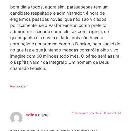
bom dia a todos, agora sim, parauapebas tem um
candidato respeitado e administrador, é hora de
elegermos pessoas novas, que não são viciados
politicamente, se o Pastor Fenelon como prefeito
administrar a cidade como ele faz com a igreja, sé
quem ganha é a nossa cidade, pois não haverá
corrupção e um homem como o Fenelon, bem sucedido
no que faz e que juntando moedas constrói a olho vivo,
imagine com 60 milhões todo mês. O páreo será assim,
o Espírita Valmir da Integral x Um homem de Deus
chamado Fenelon.
Responder
7 de novembro de 2011 às 23:09
edina
disse: