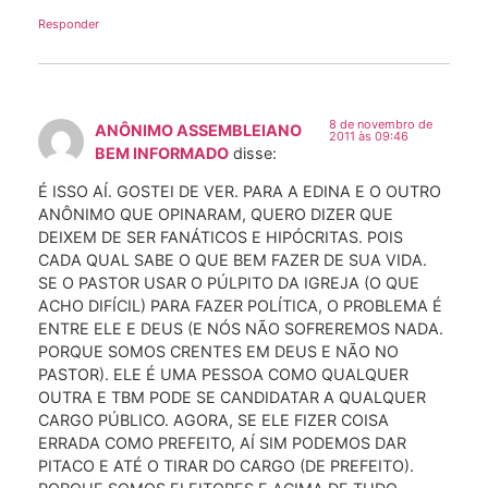
Responder
8 de novembro de
ANÔNIMO ASSEMBLEIANO
2011 às 09:46
BEM INFORMADO
disse:
É ISSO AÍ. GOSTEI DE VER. PARA A EDINA E O OUTRO
ANÔNIMO QUE OPINARAM, QUERO DIZER QUE
DEIXEM DE SER FANÁTICOS E HIPÓCRITAS. POIS
CADA QUAL SABE O QUE BEM FAZER DE SUA VIDA.
SE O PASTOR USAR O PÚLPITO DA IGREJA (O QUE
ACHO DIFÍCIL) PARA FAZER POLÍTICA, O PROBLEMA É
ENTRE ELE E DEUS (E NÓS NÃO SOFREREMOS NADA.
PORQUE SOMOS CRENTES EM DEUS E NÃO NO
PASTOR). ELE É UMA PESSOA COMO QUALQUER
OUTRA E TBM PODE SE CANDIDATAR A QUALQUER
CARGO PÚBLICO. AGORA, SE ELE FIZER COISA
ERRADA COMO PREFEITO, AÍ SIM PODEMOS DAR
PITACO E ATÉ O TIRAR DO CARGO (DE PREFEITO).