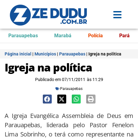
Parauapebas
Marabá
Polícia
Pará
Página inicial
|
Municípios
|
Parauapebas
|
Igreja na política
Igreja na política
Publicado em
07/11/2011
às
11:29
Parauapebas
A Igreja Evangélica Assembleia de Deus em
Parauapebas, liderada pelo Pastor Fenelon
Lima Sobrinho, o terá como representante na