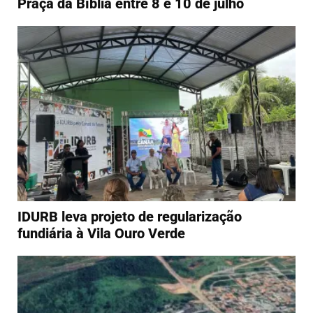
Praça da Bíblia entre 8 e 10 de julho
IDURB leva projeto de regularização
fundiária à Vila Ouro Verde