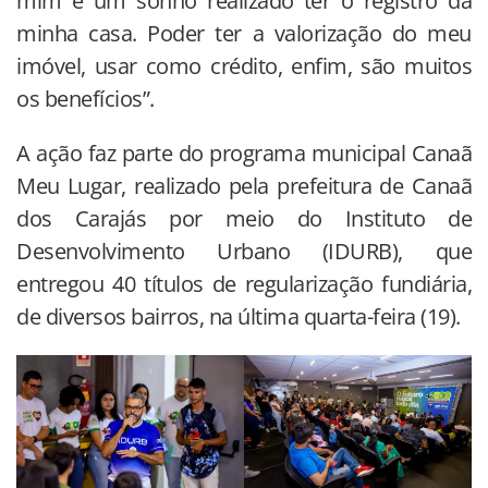
mim é um sonho realizado ter o registro da
minha casa. Poder ter a valorização do meu
imóvel, usar como crédito, enfim, são muitos
os benefícios”.
A ação faz parte do programa municipal Canaã
Meu Lugar, realizado pela prefeitura de Canaã
dos Carajás por meio do Instituto de
Desenvolvimento Urbano (IDURB), que
entregou 40 títulos de regularização fundiária,
de diversos bairros, na última quarta-feira (19).