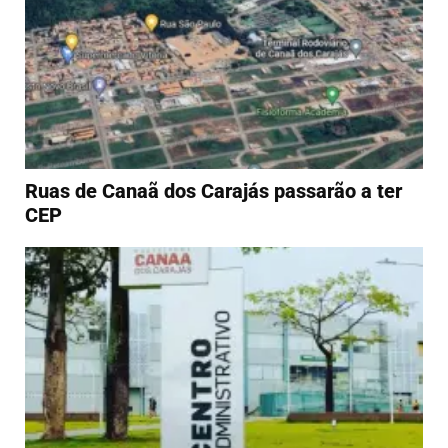
Ruas de Canaã dos Carajás passarão a ter
CEP