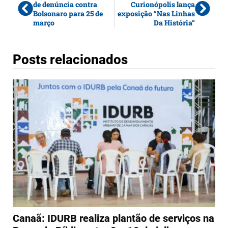
de denúncia contra
Curionópolis lança
Bolsonaro para 25 de
exposição “Nas Linhas
março
Da História”
Posts relacionados
Canaã: IDURB realiza plantão de serviços na