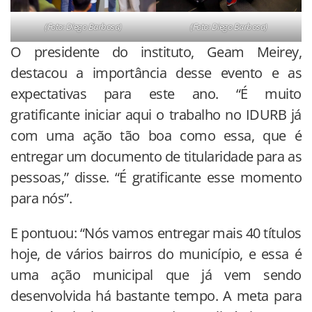
(Foto: Diego Barbosa)
(Foto: Diego Barbosa)
O presidente do instituto, Geam Meirey,
destacou a importância desse evento e as
expectativas para este ano. “É muito
gratificante iniciar aqui o trabalho no IDURB já
com uma ação tão boa como essa, que é
entregar um documento de titularidade para as
pessoas,” disse. “É gratificante esse momento
para nós”.
E pontuou: “Nós vamos entregar mais 40 títulos
hoje, de vários bairros do município, e essa é
uma ação municipal que já vem sendo
desenvolvida há bastante tempo. A meta para