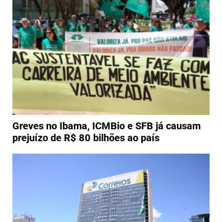
Greves no Ibama, ICMBio e SFB já causam
prejuízo de R$ 80 bilhões ao país