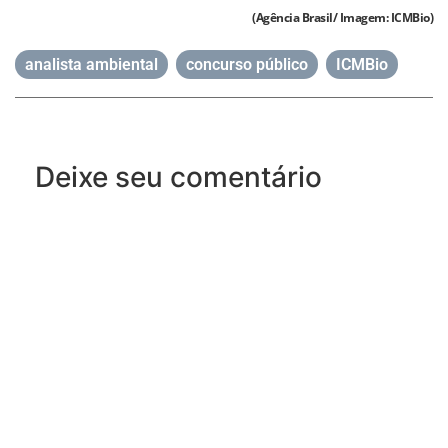
(Agência Brasil/ Imagem: ICMBio)
analista ambiental
,
concurso público
,
ICMBio
Deixe seu comentário