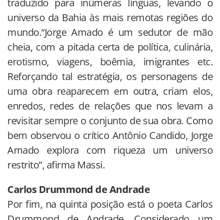
traduzido para inúmeras línguas, levando o
universo da Bahia às mais remotas regiões do
mundo.“Jorge Amado é um sedutor de mão
cheia, com a pitada certa de política, culinária,
erotismo, viagens, boêmia, imigrantes etc.
Reforçando tal estratégia, os personagens de
uma obra reaparecem em outra, criam elos,
enredos, redes de relações que nos levam a
revisitar sempre o conjunto de sua obra. Como
bem observou o crítico Antônio Candido, Jorge
Amado explora com riqueza um universo
restrito”, afirma Massi.
Carlos Drummond de Andrade
Por fim, na quinta posição está o poeta Carlos
Drummond de Andrade. Considerado um