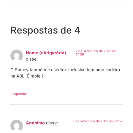
Respostas de 4
7 de setembro de 2012 às
Nome (obrigatório)
17:39
disse:
O Sarney também é escritor. Inclusive tem uma cadeira
na ABL. É mole!?
Responder
6 de setembro de 2012 às 22:57
Anonimo
disse: