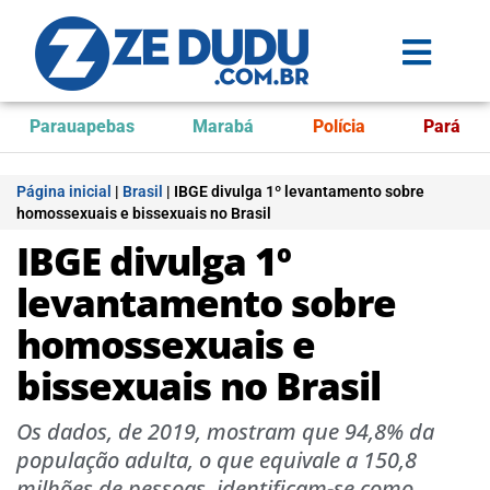
Parauapebas
Marabá
Polícia
Pará
Página inicial
|
Brasil
|
IBGE divulga 1º levantamento sobre
homossexuais e bissexuais no Brasil
IBGE divulga 1º
levantamento sobre
homossexuais e
bissexuais no Brasil
Os dados, de 2019, mostram que 94,8% da
população adulta, o que equivale a 150,8
milhões de pessoas, identificam-se como