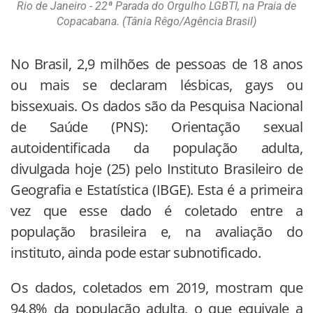
Rio de Janeiro - 22ª Parada do Orgulho LGBTI, na Praia de
Copacabana. (Tânia Rêgo/Agência Brasil)
No Brasil, 2,9 milhões de pessoas de 18 anos
ou mais se declaram lésbicas, gays ou
bissexuais. Os dados são da Pesquisa Nacional
de Saúde (PNS): Orientação sexual
autoidentificada da população adulta,
divulgada hoje (25) pelo Instituto Brasileiro de
Geografia e Estatística (IBGE). Esta é a primeira
vez que esse dado é coletado entre a
população brasileira e, na avaliação do
instituto, ainda pode estar subnotificado.
Os dados, coletados em 2019, mostram que
94,8% da população adulta, o que equivale a