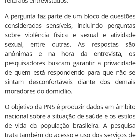
feita aos entrevistados.
A pergunta faz parte de um bloco de questões
consideradas sensíveis, incluindo perguntas
sobre violência física e sexual e atividade
sexual, entre outras. As respostas são
anônimas e na hora da entrevista, os
pesquisadores buscam garantir a privacidade
de quem está respondendo para que não se
sintam desconfortáveis diante dos demais
moradores do domicílio.
O objetivo da PNS é produzir dados em âmbito
nacional sobre a situação de saúde e os estilos
de vida da população brasileira. A pesquisa
trata também do acesso e uso dos serviços de