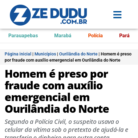
Parauapebas
Marabá
Polícia
Pará
Página inicial
|
Municípios
|
Ourilândia do Norte
|
Homem é preso
por fraude com auxílio emergencial em Ourilândia do Norte
Homem é preso por
fraude com auxílio
emergencial em
Ourilândia do Norte
Segundo a Polícia Civil, o suspeito usava o
celular da vítima sob o pretexto de ajudá-la e
transferia o dinheiro para outra conta