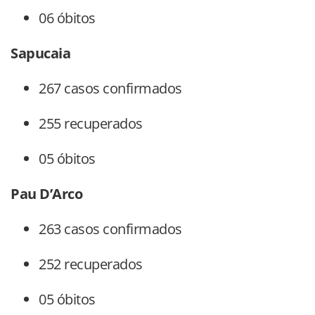
06 óbitos
Sapucaia
267 casos confirmados
255 recuperados
05 óbitos
Pau D’Arco
263 casos confirmados
252 recuperados
05 óbitos