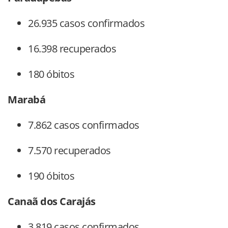
26.935 casos confirmados
16.398 recuperados
180 óbitos
Marabá
7.862 casos confirmados
7.570 recuperados
190 óbitos
Canaã dos Carajás
3.819 casos confirmados