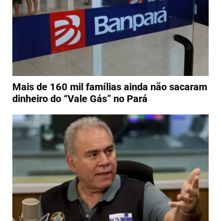
Mais de 160 mil famílias ainda não sacaram
dinheiro do “Vale Gás” no Pará