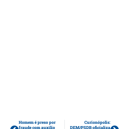
Homem é preso por
Curionópolis:
fraude com auxílio
DEM/PSDB oficializa