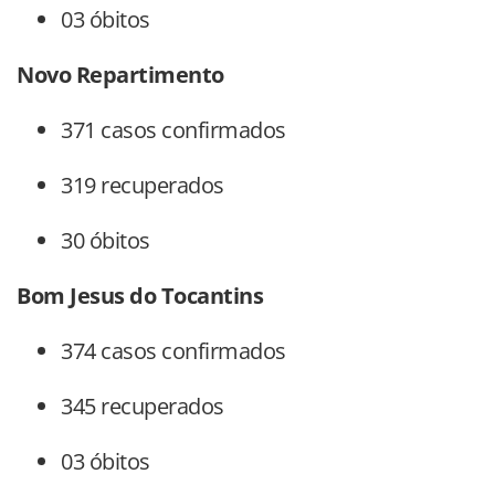
03 óbitos
Novo Repartimento
371 casos confirmados
319 recuperados
30 óbitos
Bom Jesus do Tocantins
374 casos confirmados
345 recuperados
03 óbitos