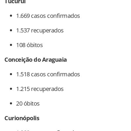
Tucuruí
1.669 casos confirmados
1.537 recuperados
108 óbitos
Conceição do Araguaia
1.518 casos confirmados
1.215 recuperados
20 óbitos
Curionópolis