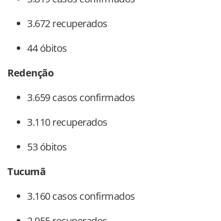
3.672 recuperados
44 óbitos
Redenção
3.659 casos confirmados
3.110 recuperados
53 óbitos
Tucumã
3.160 casos confirmados
2.955 recuperados