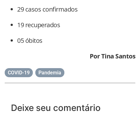
29 casos confirmados
19 recuperados
05 óbitos
Por Tina Santos
COVID-19
,
Pandemia
Deixe seu comentário