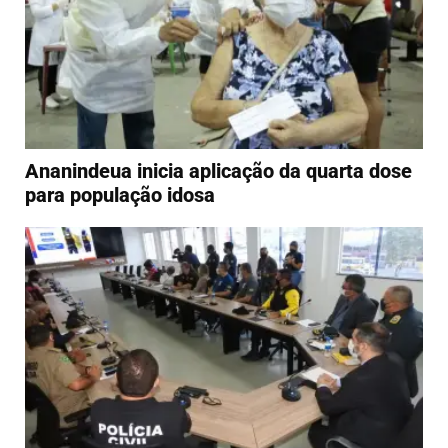
Ananindeua inicia aplicação da quarta dose
para população idosa