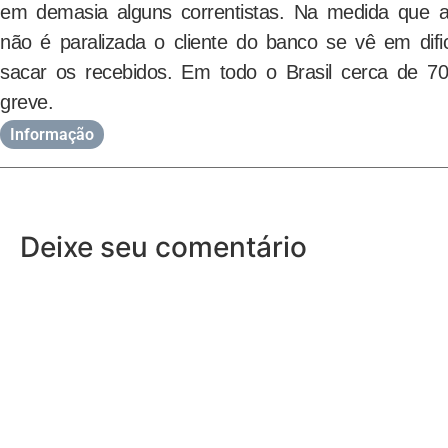
em demasia alguns correntistas. Na medida que
não é paralizada o cliente do banco se vê em difi
sacar os recebidos. Em todo o Brasil cerca de 7
greve.
Informação
Deixe seu comentário