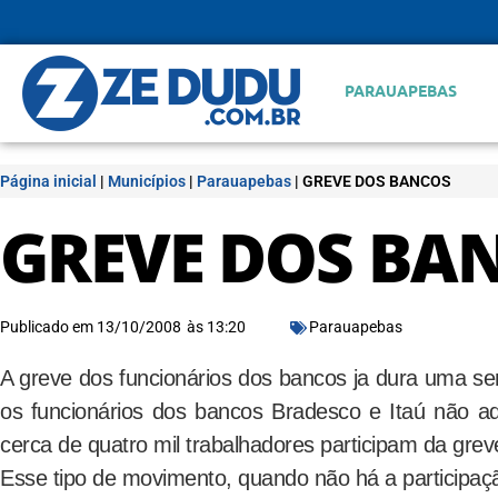
PARAUAPEBAS
Página inicial
|
Municípios
|
Parauapebas
|
GREVE DOS BANCOS
GREVE DOS BA
Publicado em
13/10/2008
às
13:20
Parauapebas
A greve dos funcionários dos bancos ja dura uma
os funcionários dos bancos Bradesco e Itaú não 
cerca de quatro mil trabalhadores participam da grev
Esse tipo de movimento, quando não há a participaçã