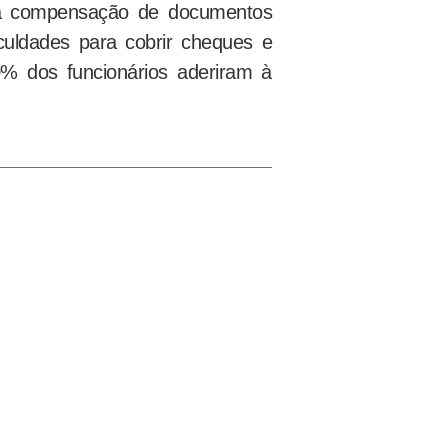
 a compensação de documentos
culdades para cobrir cheques e
0% dos funcionários aderiram à