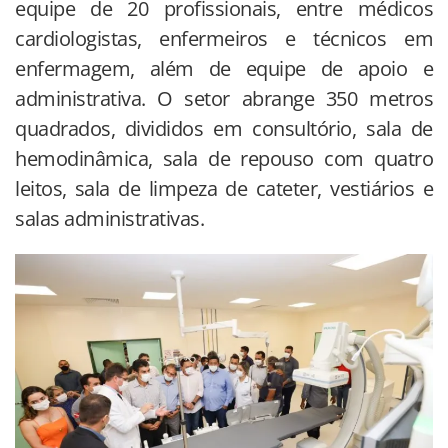
equipe de 20 profissionais, entre médicos
cardiologistas, enfermeiros e técnicos em
enfermagem, além de equipe de apoio e
administrativa. O setor abrange 350 metros
quadrados, divididos em consultório, sala de
hemodinâmica, sala de repouso com quatro
leitos, sala de limpeza de cateter, vestiários e
salas administrativas.