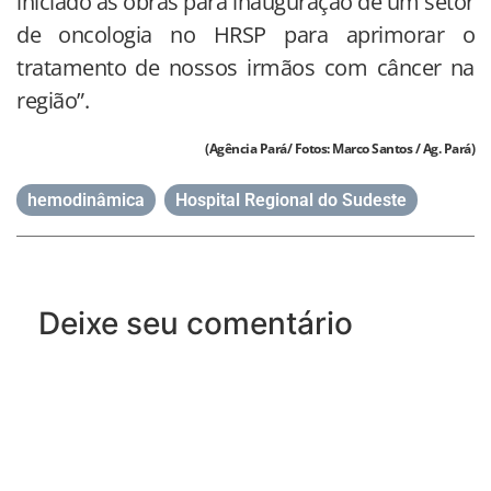
iniciado as obras para inauguração de um setor
de oncologia no HRSP para aprimorar o
tratamento de nossos irmãos com câncer na
região”.
(Agência Pará/ Fotos: Marco Santos / Ag. Pará)
hemodinâmica
,
Hospital Regional do Sudeste
Deixe seu comentário