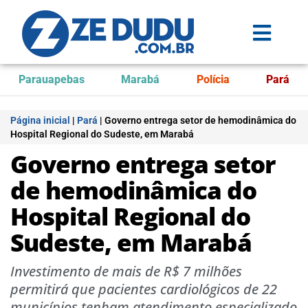
Parauapebas
Marabá
Polícia
Pará
Página inicial
|
Pará
|
Governo entrega setor de hemodinâmica do
Hospital Regional do Sudeste, em Marabá
Governo entrega setor
de hemodinâmica do
Hospital Regional do
Sudeste, em Marabá
Investimento de mais de R$ 7 milhões
permitirá que pacientes cardiológicos de 22
municípios tenham atendimento especializado