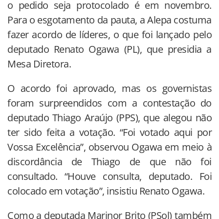
o pedido seja protocolado é em novembro.
Para o esgotamento da pauta, a Alepa costuma
fazer acordo de líderes, o que foi lançado pelo
deputado Renato Ogawa (PL), que presidia a
Mesa Diretora.
O acordo foi aprovado, mas os governistas
foram surpreendidos com a contestação do
deputado Thiago Araújo (PPS), que alegou não
ter sido feita a votação. “Foi votado aqui por
Vossa Excelência”, observou Ogawa em meio à
discordância de Thiago de que não foi
consultado. “Houve consulta, deputado. Foi
colocado em votação”, insistiu Renato Ogawa.
Como a deputada Marinor Brito (PSol) também