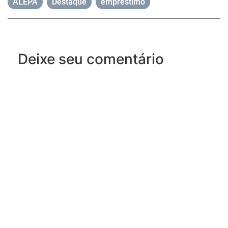
ALEPA
,
Destaque
,
empréstimo
Deixe seu comentário