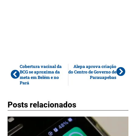
Cobertura vacinal da
Alepa aprova criação
BCG se aproxima da
do Centro de Governo de
meta em Belém e no
Parauapebas
Pará
Posts relacionados