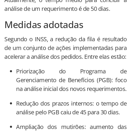
análise de um requerimento é de 50 dias.
Medidas adotadas
Segundo o INSS, a redução da fila é resultado
de um conjunto de ações implementadas para
acelerar a análise dos pedidos. Entre elas estão:
Priorização do Programa de
Gerenciamento de Benefícios (PGB): foco
na análise inicial dos novos requerimentos.
Redução dos prazos internos: o tempo de
análise pelo PGB caiu de 45 para 30 dias.
Ampliação dos mutirões: aumento das