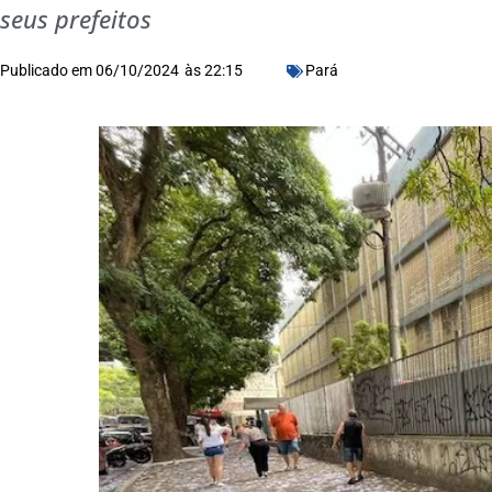
seus prefeitos
Publicado em
06/10/2024
às
22:15
Pará