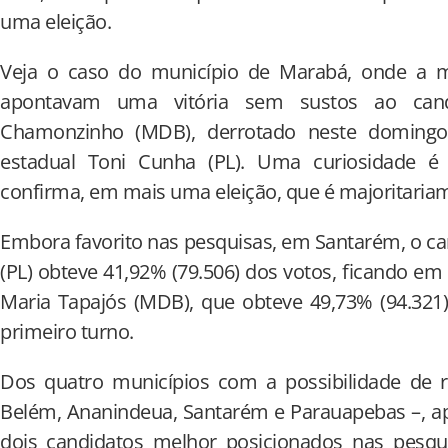
uma eleição.
Veja o caso do município de Marabá, onde a mé
apontavam uma vitória sem sustos ao cand
Chamonzinho (MDB), derrotado neste domingo
estadual Toni Cunha (PL). Uma curiosidade é 
confirma, em mais uma eleição, que é majoritariam
Embora favorito nas pesquisas, em Santarém, o ca
(PL) obteve 41,92% (79.506) dos votos, ficando em
Maria Tapajós (MDB), que obteve 49,73% (94.321
primeiro turno.
Dos quatro municípios com a possibilidade de r
Belém, Ananindeua, Santarém e Parauapebas –, ap
dois candidatos melhor posicionados nas pesqui