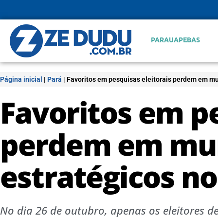
PARAUAPEBAS
Página inicial
|
Pará
|
Favoritos em pesquisas eleitorais perdem em mu
Favoritos em pe
perdem em mun
estratégicos no
No dia 26 de outubro, apenas os eleitores d