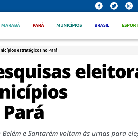
MARABÁ
PARÁ
MUNICÍPIOS
BRASIL
ESPOR
nicípios estratégicos no Pará
squisas eleitor
icípios
 Pará
e Belém e Santarém voltam às urnas para ele