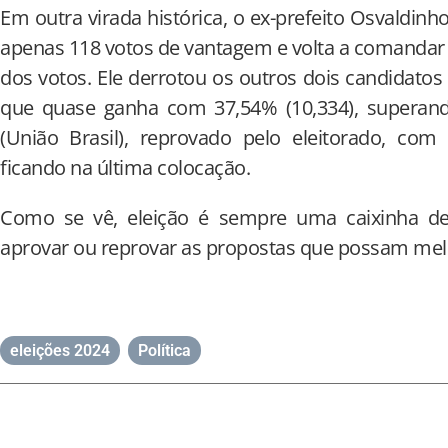
Em outra virada histórica, o ex-prefeito Osvald
apenas 118 votos de vantagem e volta a comandar
dos votos. Ele derrotou os outros dois candidatos n
que quase ganha com 37,54% (10,334), superando
(União Brasil), reprovado pelo eleitorado, com
ficando na última colocação.
Como se vê, eleição é sempre uma caixinha de 
aprovar ou reprovar as propostas que possam melh
eleições 2024
,
Política