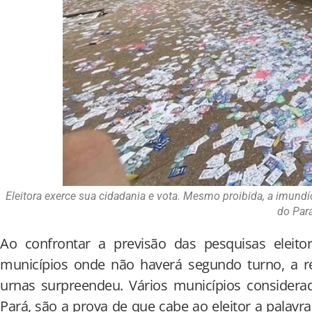
Eleitora exerce sua cidadania e vota. Mesmo proibida, a imundí
do Par
Ao confrontar a previsão das pesquisas eleitor
municípios onde não haverá segundo turno, a r
urnas surpreendeu. Vários municípios considera
Pará, são a prova de que cabe ao eleitor a palavr