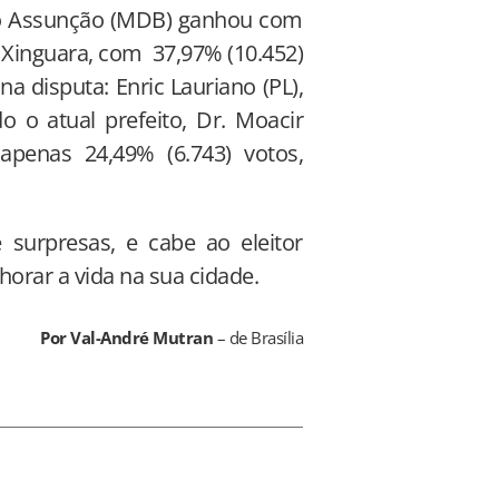
inho Assunção (MDB) ganhou com
 Xinguara, com 37,97% (10.452)
a disputa: Enric Lauriano (PL),
 o atual prefeito, Dr. Moacir
 apenas 24,49% (6.743) votos,
surpresas, e cabe ao eleitor
orar a vida na sua cidade.
Por Val-André Mutran
– de Brasília