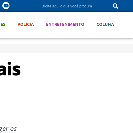
TES
POLÍCIA
ENTRETENIMENTO
COLUNA
ais
ger os