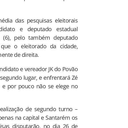
dia das pesquisas eleitorais
idato e deputado estadual
 (6), pelo também deputado
que o eleitorado da cidade,
ente de direita.
ndidato e vereador JK do Povão
 segundo lugar, e enfrentará Zé
) e por pouco não se elege no
ealização de segundo turno –
enas na capital e Santarém os
sas disputarão, no dia 26 de