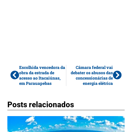
Escolhida vencedora da
Câmara federal vai
obra da estrada de
debater os abusos das
acesso ao Itacaiúnas,
concessionárias de
em Parauapebas
energia elétrica
Posts relacionados