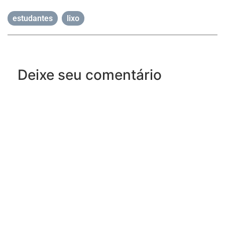
estudantes
,
lixo
Deixe seu comentário