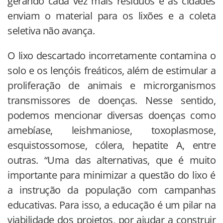
gerando cada vez mais resíduos e as cidades
enviam o material para os lixões e a coleta
seletiva não avança.
O lixo descartado incorretamente contamina o
solo e os lençóis freáticos, além de estimular a
proliferação de animais e microrganismos
transmissores de doenças. Nesse sentido,
podemos mencionar diversas doenças como
amebíase, leishmaniose, toxoplasmose,
esquistossomose, cólera, hepatite A, entre
outras. “Uma das alternativas, que é muito
importante para minimizar a questão do lixo é
a instrução da população com campanhas
educativas. Para isso, a educação é um pilar na
viabilidade dos projetos, por ajudar a construir