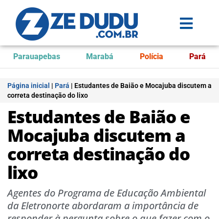
Parauapebas
Marabá
Polícia
Pará
Página inicial
|
Pará
|
Estudantes de Baião e Mocajuba discutem a
correta destinação do lixo
Estudantes de Baião e
Mocajuba discutem a
correta destinação do
lixo
Agentes do Programa de Educação Ambiental
da Eletronorte abordaram a importância de
responder à pergunta sobre o que fazer com o