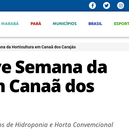
MARABÁ
PARÁ
MUNICÍPIOS
BRASIL
ESPOR
a da Horticultura em Canaã dos Carajás
e Semana da
m Canaã dos
os de Hidroponia e Horta Convemcional