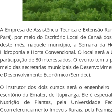
A Empresa de Assistência Técnica e Extensão Rur
Pará), por meio do Escritório Local de Canaã do
deste mês, naquele município, a Semana da Ho
Hidroponia e Horta Convencional. O local será a
participação de 80 interessados. O evento tem a pa
meio das secretarias municipais de Desenvolvime
e Desenvolvimento Econômico (Semdec).
O instrutor dos dois cursos será o engenheir
escritório da Emater, de Itupiranga. Ele é especi
Nutrição de Plantas, pela Universidade F
Georreferenciamento Imóveis Rurais, pela Feami