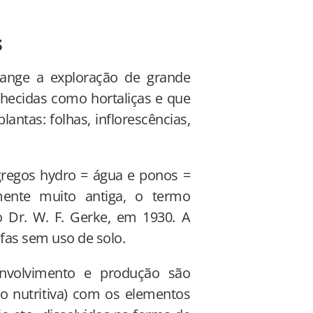
s
range a exploração de grande
hecidas como hortaliças e que
antas: folhas, inflorescências,
gregos hydro = água e ponos =
mente muito antiga, o termo
lo Dr. W. F. Gerke, em 1930. A
fas sem uso de solo.
envolvimento e produção são
o nutritiva) com os elementos