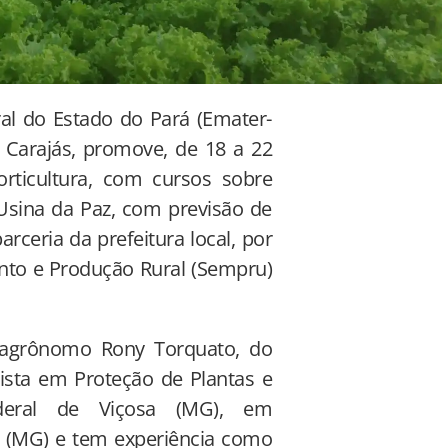
al do Estado do Pará (Emater-
s Carajás, promove, de 18 a 22
rticultura, com cursos sobre
 Usina da Paz, com previsão de
rceria da prefeitura local, por
nto e Produção Rural (Sempru)
o agrônomo Rony Torquato, do
alista em Proteção de Plantas e
ederal de Viçosa (MG), em
g (MG) e tem experiência como