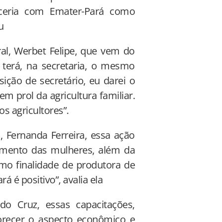
rceria com Emater-Pará como
u
al, Werbet Felipe, que vem do
 terá, na secretaria, o mesmo
ição de secretário, eu darei o
 prol da agricultura familiar.
s agricultores”.
 Fernanda Ferreira, essa ação
ramento das mulheres, além da
mo finalidade de produtora de
 é positivo”, avalia ela
do Cruz, essas capacitações,
vorecer o aspecto econômico e