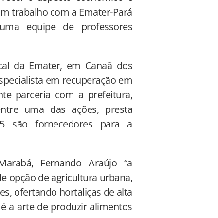
 um trabalho com a Emater-Pará
e uma equipe de professores
cal da Emater, em Canaã dos
especialista em recuperação em
nte parceria com a prefeitura,
ntre uma das ações, presta
 15 são fornecedores para a
 Marabá, Fernando Araújo “a
 opção de agricultura urbana,
s, ofertando hortaliças de alta
é a arte de produzir alimentos