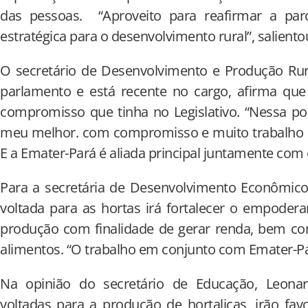
das pessoas. “Aproveito para reafirmar a pa
estratégica para o desenvolvimento rural”, saliento
O secretário de Desenvolvimento e Produção Rur
parlamento e está recente no cargo, afirma que
compromisso que tinha no Legislativo. “Nessa pos
meu melhor. com compromisso e muito trabalho em
E a Emater-Pará é aliada principal juntamente com o
Para a secretária de Desenvolvimento Econômico,
voltada para as hortas irá fortalecer o empode
produção com finalidade de gerar renda, bem co
alimentos. “O trabalho em conjunto com Emater-Pará
Na opinião do secretário de Educação, Leonar
voltadas para a produção de hortaliças, irão fa