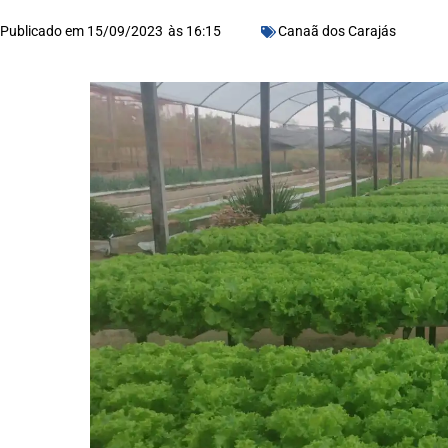
Publicado em
15/09/2023
às
16:15
Canaã dos Carajás