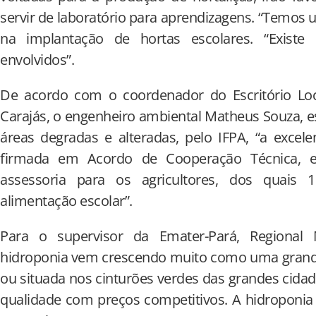
servir de laboratório para aprendizagens. “Temos
na implantação de hortas escolares. “Exist
envolvidos”.
De acordo com o coordenador do Escritório Lo
Carajás, o engenheiro ambiental Matheus Souza, 
áreas degradas e alteradas, pelo IFPA, “a excele
firmada em Acordo de Cooperação Técnica, e
assessoria para os agricultores, dos quais
alimentação escolar”.
Para o supervisor da Emater-Pará, Regional
hidroponia vem crescendo muito como uma grande
ou situada nos cinturões verdes das grandes cidade
qualidade com preços competitivos. A hidroponia 