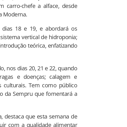
m carro-chefe a alface, desde
ra Moderna.
 dias 18 e 19, e abordará os
sistema vertical de hidroponia;
ntrodução teórica, enfatizando
o, nos dias 20, 21 e 22, quando
pragas e doenças; calagem e
s culturais. Tem como público
eto da Sempru que fomentará a
ha, destaca que esta semana de
buir com a qualidade alimentar