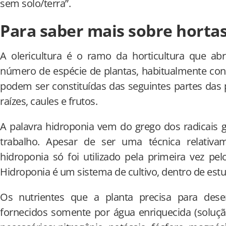
sem solo/terra”.
Para saber mais sobre horta
A olericultura é o ramo da horticultura que ab
número de espécie de plantas, habitualmente con
podem ser constituídas das seguintes partes das pl
raízes, caules e frutos.
A palavra hidroponia vem do grego dos radicais 
trabalho. Apesar de ser uma técnica relativa
hidroponia só foi utilizado pela primeira vez pe
Hidroponia é um sistema de cultivo, dentro de estu
Os nutrientes que a planta precisa para des
fornecidos somente por água enriquecida (soluçã