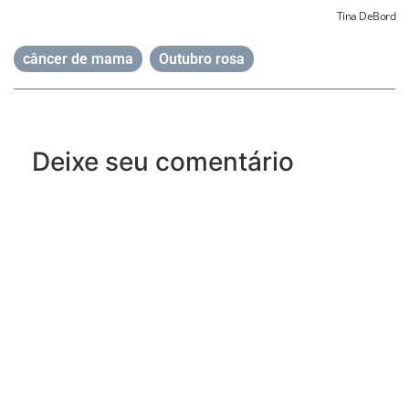
Tina DeBord
câncer de mama
,
Outubro rosa
Deixe seu comentário