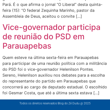
Pará. É o que afirma o jornal “O Liberal” desta quinta-
feira (15): “O federal Zequinha Marinho, pastor da
Assembleia de Deus, aceitou o convite […]
Vice-governador participa
de reunião do PSD em
Parauapebas
Quem esteve na última sexta-feira em Parauapebas
para participar de uma reunião política com a militância
do PSD foi o vice-governador Helenilson Pontes.
Sereno, Helenilson auxiliou nos debates para a escolha
do representante do partido em Parauapebas que
concorrerá ao cargo de deputado estadual. O escolhido
foi Gesmar Costa, que até a última sexta estava […]
Todos os direitos reservados Blog do Zé Dudu @ 2025