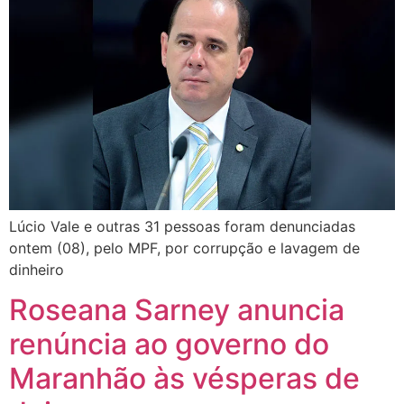
Lúcio Vale e outras 31 pessoas foram denunciadas
ontem (08), pelo MPF, por corrupção e lavagem de
dinheiro
Roseana Sarney anuncia
renúncia ao governo do
Maranhão às vésperas de