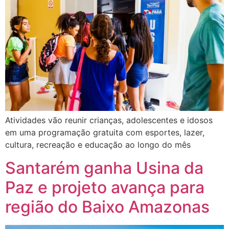
Atividades vão reunir crianças, adolescentes e idosos
em uma programação gratuita com esportes, lazer,
cultura, recreação e educação ao longo do mês
Santarém ganha Usina da
Paz e projeto avança para
região do Baixo Amazonas