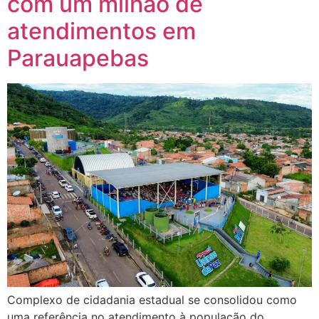
com um milhão de
atendimentos em
Parauapebas
Complexo de cidadania estadual se consolidou como
uma referência no atendimento à população do