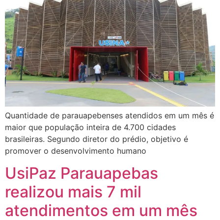
Quantidade de parauapebenses atendidos em um mês é
maior que população inteira de 4.700 cidades
brasileiras. Segundo diretor do prédio, objetivo é
promover o desenvolvimento humano
UsiPaz Parauapebas
realizou mais 7 mil
atendimentos em um mês