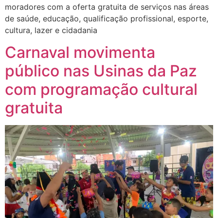
moradores com a oferta gratuita de serviços nas áreas
de saúde, educação, qualificação profissional, esporte,
cultura, lazer e cidadania
Carnaval movimenta
público nas Usinas da Paz
com programação cultural
gratuita