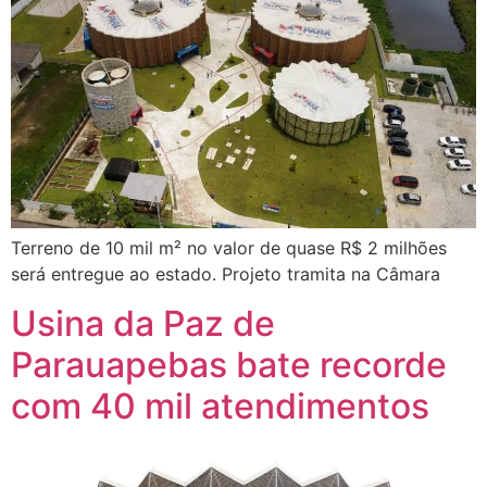
Terreno de 10 mil m² no valor de quase R$ 2 milhões
será entregue ao estado. Projeto tramita na Câmara
Usina da Paz de
Parauapebas bate recorde
com 40 mil atendimentos