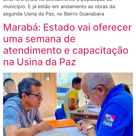
município. E já estão em andamento as obras da
segunda Usina da Paz, no Bairro Guanabara
Marabá: Estado vai oferecer
uma semana de
atendimento e capacitação
na Usina da Paz