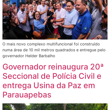
O mais novo complexo multifuncional foi construído
numa área de 10 mil metros quadrados e entregue pelo
governador Helder Barbalho
Governador reinaugura 20ª
Seccional de Polícia Civil e
entrega Usina da Paz em
Parauapebas