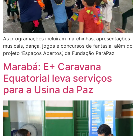
As programações incluíram marchinhas, apresentações
musicais, dança, jogos e concursos de fantasia, além do
projeto ‘Espaços Abertos’, da Fundação ParáPaz
Marabá: E+ Caravana
Equatorial leva serviços
para a Usina da Paz