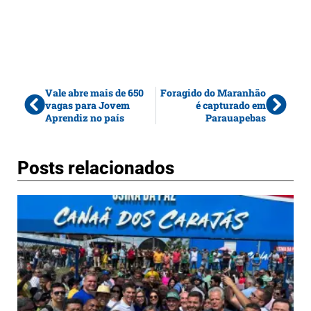
Vale abre mais de 650
Foragido do Maranhão
vagas para Jovem
é capturado em
Aprendiz no país
Parauapebas
Posts relacionados