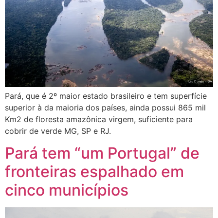
Pará, que é 2º maior estado brasileiro e tem superfície
superior à da maioria dos países, ainda possui 865 mil
Km2 de floresta amazônica virgem, suficiente para
cobrir de verde MG, SP e RJ.
Pará tem “um Portugal” de
fronteiras espalhado em
cinco municípios